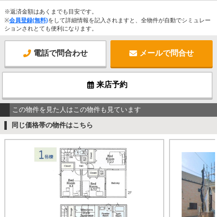
※返済金額はあくまでも目安です。
※
会員登録(無料)
をして詳細情報を記入されますと、全物件が自動でシミュレー
ションされとても便利になります。
電話で問合わせ
メールで問合せ
来店予約
この物件を見た人はこの物件も見ています
同じ価格帯の物件はこちら