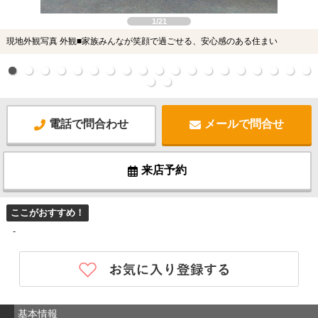
1/21
現地外観写真 外観■家族みんなが笑顔で過ごせる、安心感のある住まい
電話で問合わせ
メールで問合せ
来店予約
ここがおすすめ！
-
基本情報