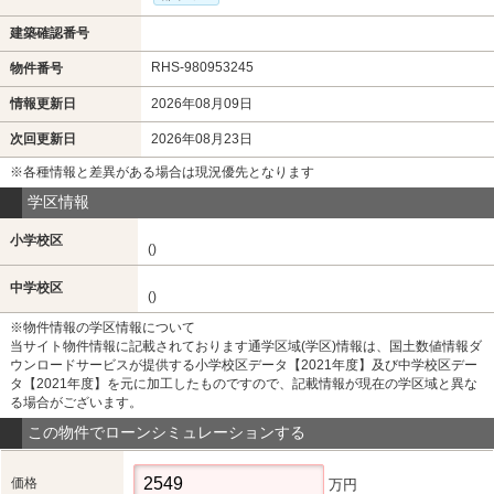
建築確認番号
RHS-980953245
物件番号
情報更新日
2026年08月09日
次回更新日
2026年08月23日
※各種情報と差異がある場合は現況優先となります
学区情報
小学校区
()
中学校区
()
※物件情報の学区情報について
当サイト物件情報に記載されております通学区域(学区)情報は、国土数値情報ダ
ウンロードサービスが提供する小学校区データ【2021年度】及び中学校区デー
タ【2021年度】を元に加工したものですので、記載情報が現在の学区域と異な
る場合がございます。
この物件でローンシミュレーションする
価格
万円