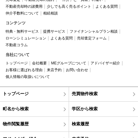
不動産売却時の諸費用
少しでも高く売るポイント
よくある質問
仲介手数料について
相続相談
コンテンツ
特典・無料サービス
提携サービス
ファイナンシャルプラン相談
ローンシミュレーション
よくある質問
売却査定フォーム
不動産コラム
当社について
トップページ
会社概要
MEグループについて
アドバイザー紹介
お客様に選ばれる理由
来店予約
お問い合わせ
個人情報の取扱いについて
トップページ
売買物件検索
町名から検索
学区から検索
物件閲覧履歴
検索履歴