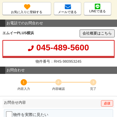
LINEで送る
お気に入りに登録する
メールで送る
お電話でのお問合わせ
エムイーPLUS横浜
会社概要はこちら
045-489-5600
物件番号：RHS-980953245
お問合わせ
1
2
3
内容入力
内容確認
完了
お問合せ内容
必須
物件を実際に見たい