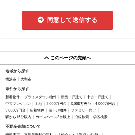
同意して送信する
このページの先頭へ
地域から探す
横浜市
大和市
条件から探す
新着物件
プライスダウン物件
新築一戸建て
中古一戸建て
中古マンション
土地
2,000万円台
3,000万円台
4,000万円台
5,000万円台
新着物件
値下げ物件
ファミリー向け
駅から15分以内
カースペース2台以上
沿線検索
学区検索
不動産売却について
売却査定
不動産売却の流れ
「仲介」と「買取」の違い