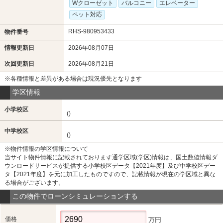
Wクローゼット
バルコニー
エレベーター
ペット対応
RHS-980953433
物件番号
情報更新日
2026年08月07日
次回更新日
2026年08月21日
※各種情報と差異がある場合は現況優先となります
学区情報
小学校区
()
中学校区
()
※物件情報の学区情報について
当サイト物件情報に記載されております通学区域(学区)情報は、国土数値情報ダ
ウンロードサービスが提供する小学校区データ【2021年度】及び中学校区デー
タ【2021年度】を元に加工したものですので、記載情報が現在の学区域と異な
る場合がございます。
この物件でローンシミュレーションする
価格
万円