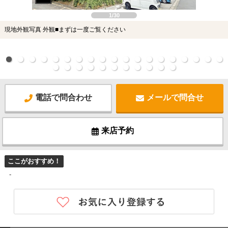
1/30
現地外観写真 外観■まずは一度ご覧ください
電話で問合わせ
メールで問合せ
来店予約
ここがおすすめ！
-