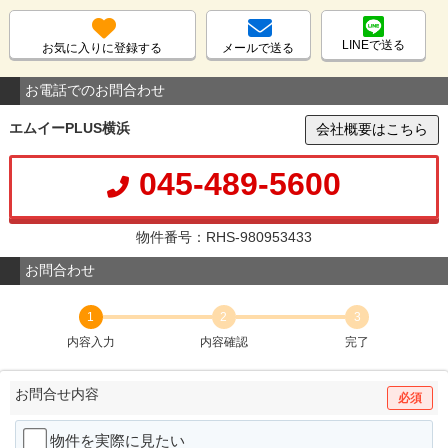
LINEで送る
お気に入りに登録する
メールで送る
お電話でのお問合わせ
エムイーPLUS横浜
会社概要はこちら
045-489-5600
物件番号：RHS-980953433
お問合わせ
1
2
3
内容入力
内容確認
完了
お問合せ内容
必須
物件を実際に見たい