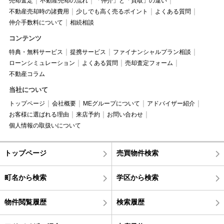
売却査定
不動産売却の流れ
「仲介」と「買取」の違い
不動産売却時の諸費用
少しでも高く売るポイント
よくある質問
仲介手数料について
相続相談
コンテンツ
特典・無料サービス
提携サービス
ファイナンシャルプラン相談
ローンシミュレーション
よくある質問
売却査定フォーム
不動産コラム
当社について
トップページ
会社概要
MEグループについて
アドバイザー紹介
お客様に選ばれる理由
来店予約
お問い合わせ
個人情報の取扱いについて
トップページ
売買物件検索
町名から検索
学区から検索
物件閲覧履歴
検索履歴