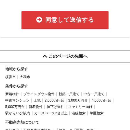
同意して送信する
このページの先頭へ
地域から探す
横浜市
大和市
条件から探す
新着物件
プライスダウン物件
新築一戸建て
中古一戸建て
中古マンション
土地
2,000万円台
3,000万円台
4,000万円台
5,000万円台
新着物件
値下げ物件
ファミリー向け
駅から15分以内
カースペース2台以上
沿線検索
学区検索
不動産売却について