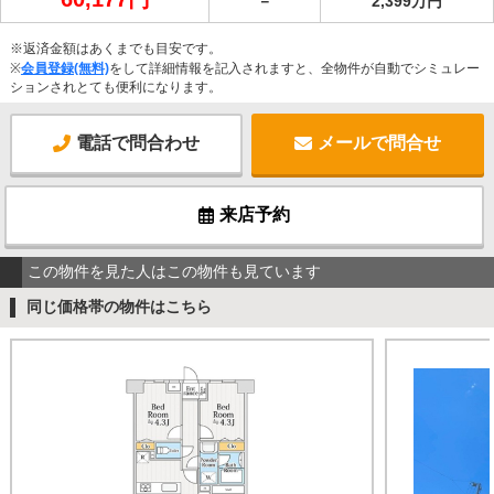
－
2,399万円
※返済金額はあくまでも目安です。
※
会員登録(無料)
をして詳細情報を記入されますと、全物件が自動でシミュレー
ションされとても便利になります。
電話で問合わせ
メールで問合せ
来店予約
この物件を見た人はこの物件も見ています
同じ価格帯の物件はこちら