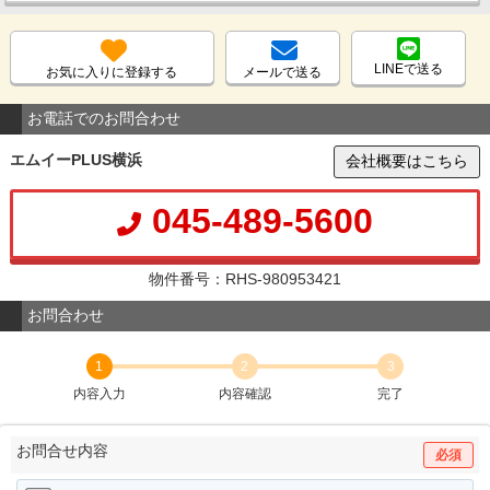
LINEで送る
お気に入りに登録する
メールで送る
お電話でのお問合わせ
エムイーPLUS横浜
会社概要はこちら
045-489-5600
物件番号：RHS-980953421
お問合わせ
1
2
3
内容入力
内容確認
完了
お問合せ内容
必須