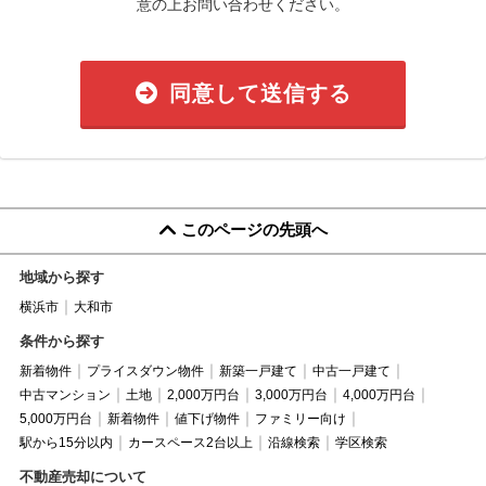
意の上お問い合わせください。
同意して送信する
このページの先頭へ
地域から探す
横浜市
大和市
条件から探す
新着物件
プライスダウン物件
新築一戸建て
中古一戸建て
中古マンション
土地
2,000万円台
3,000万円台
4,000万円台
5,000万円台
新着物件
値下げ物件
ファミリー向け
駅から15分以内
カースペース2台以上
沿線検索
学区検索
不動産売却について