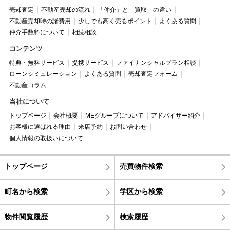
売却査定
不動産売却の流れ
「仲介」と「買取」の違い
不動産売却時の諸費用
少しでも高く売るポイント
よくある質問
仲介手数料について
相続相談
コンテンツ
特典・無料サービス
提携サービス
ファイナンシャルプラン相談
ローンシミュレーション
よくある質問
売却査定フォーム
不動産コラム
当社について
トップページ
会社概要
MEグループについて
アドバイザー紹介
お客様に選ばれる理由
来店予約
お問い合わせ
個人情報の取扱いについて
トップページ
売買物件検索
町名から検索
学区から検索
物件閲覧履歴
検索履歴