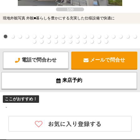
1/30
現地外観写真 外観■暮らしを豊かにする充実した仕様設備で快適に
電話で問合わせ
メールで問合せ
来店予約
ここがおすすめ！
-