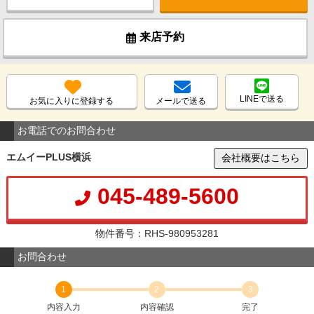
来店予約
LINEで送る
お気に入りに登録する
メールで送る
お電話でのお問合わせ
エムイーPLUS横浜
会社概要はこちら
045-489-5600
物件番号：RHS-980953281
お問合わせ
1
2
3
内容入力
内容確認
完了