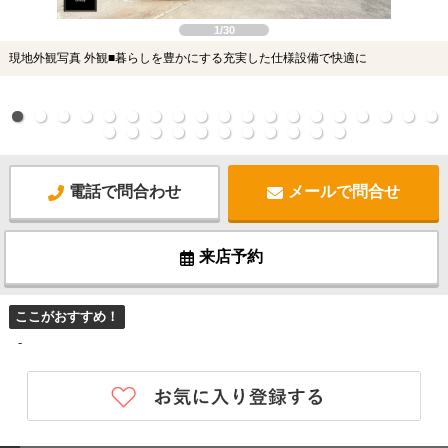
1/30
現地外観写真 外観■暮らしを豊かにする充実した仕様設備で快適に
電話で問合わせ
メールで問合せ
来店予約
ここがおすすめ！
-