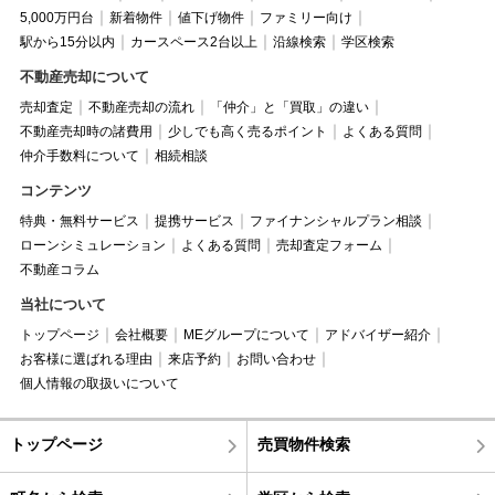
5,000万円台
新着物件
値下げ物件
ファミリー向け
駅から15分以内
カースペース2台以上
沿線検索
学区検索
不動産売却について
売却査定
不動産売却の流れ
「仲介」と「買取」の違い
不動産売却時の諸費用
少しでも高く売るポイント
よくある質問
仲介手数料について
相続相談
コンテンツ
特典・無料サービス
提携サービス
ファイナンシャルプラン相談
ローンシミュレーション
よくある質問
売却査定フォーム
不動産コラム
当社について
トップページ
会社概要
MEグループについて
アドバイザー紹介
お客様に選ばれる理由
来店予約
お問い合わせ
個人情報の取扱いについて
トップページ
売買物件検索