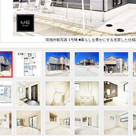
現地外観写真 1号棟 ■暮らしを豊かにする充実した仕