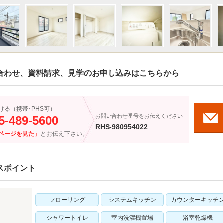
合わせ、資料請求、見学のお申し込みはこちらから
ける（携帯･PHS可）
お問い合わせ番号をお伝えください
5-489-5600
RHS-980954022
ページを見た」
とお伝え下さい。
スポイント
フローリング
システムキッチン
カウンターキッチ
シャワートイレ
室内洗濯機置場
浴室乾燥機