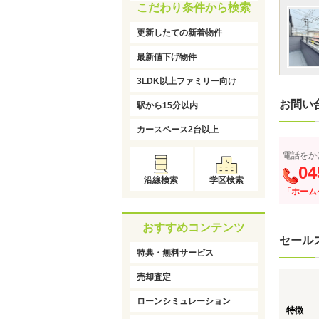
こだわり条件から検索
更新したての新着物件
最新値下げ物件
3LDK以上ファミリー向け
お問い
駅から15分以内
カースペース2台以上
電話をか
04
沿線検索
学区検索
「ホーム
おすすめコンテンツ
セール
特典・無料サービス
売却査定
ローンシミュレーション
特徴