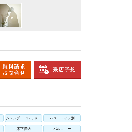
ン
シャンプードレッサー
バス・トイレ別
床下収納
バルコニー