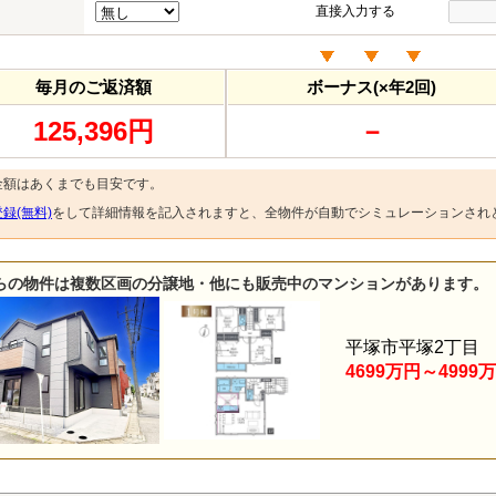
直接入力する
毎月のご返済額
ボーナス(×年2回)
125,396円
－
金額はあくまでも目安です。
録(無料)
をして詳細情報を記入されますと、全物件が自動でシミュレーションされ
らの物件は複数区画の分譲地・他にも販売中のマンションがあります。
平塚市平塚2丁目
4699万円～4999