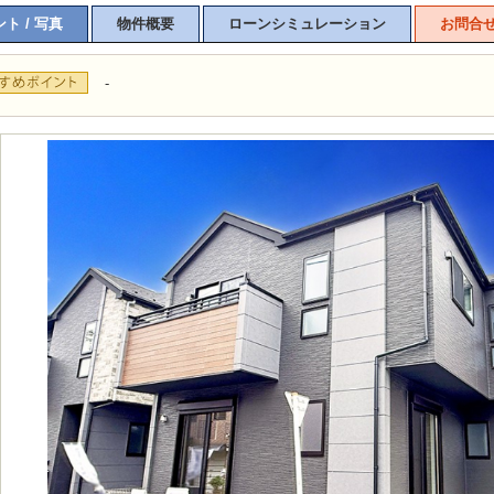
ト / 写真
物件概要
ローンシミュレーション
お問合
-