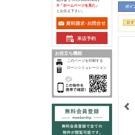
物件番号 RHS-980954022
※「ホームページを見た」
ポイン
とお伝え下さい。
お役立ち機能
このページを印刷する
ローンシミュレーション