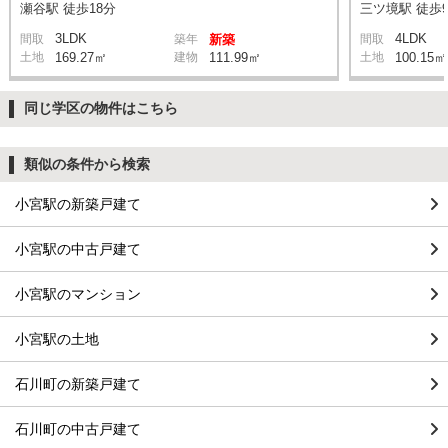
瀬谷駅 徒歩18分
三ツ境駅 徒歩
3LDK
4LDK
間取
築年
新築
間取
土地
169.27㎡
建物
111.99㎡
土地
100.15㎡
同じ学区の物件はこちら
類似の条件から検索
小宮駅の新築戸建て
小宮駅の中古戸建て
小宮駅のマンション
小宮駅の土地
石川町の新築戸建て
石川町の中古戸建て