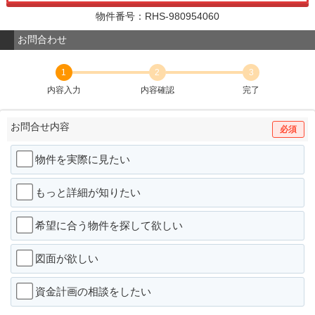
物件番号：RHS-980954060
お問合わせ
1
2
3
内容入力
内容確認
完了
お問合せ内容
必須
物件を実際に見たい
もっと詳細が知りたい
希望に合う物件を探して欲しい
図面が欲しい
資金計画の相談をしたい