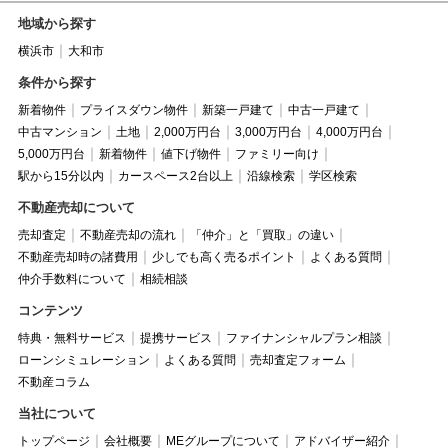
地域から探す
横浜市
大和市
条件から探す
新着物件
プライスダウン物件
新築一戸建て
中古一戸建て
中古マンション
土地
2,000万円台
3,000万円台
4,000万円台
5,000万円台
新着物件
値下げ物件
ファミリー向け
駅から15分以内
カースペース2台以上
沿線検索
学区検索
不動産売却について
売却査定
不動産売却の流れ
「仲介」と「買取」の違い
不動産売却時の諸費用
少しでも高く売るポイント
よくある質問
仲介手数料について
相続相談
コンテンツ
特典・無料サービス
提携サービス
ファイナンシャルプラン相談
ローンシミュレーション
よくある質問
売却査定フォーム
不動産コラム
当社について
トップページ
会社概要
MEグループについて
アドバイザー紹介