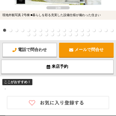
1/30
現地外観写真 2号棟 ■暮らしを彩る充実した設備仕様が備わった住まい
電話で問合わせ
メールで問合せ
来店予約
ここがおすすめ！
-