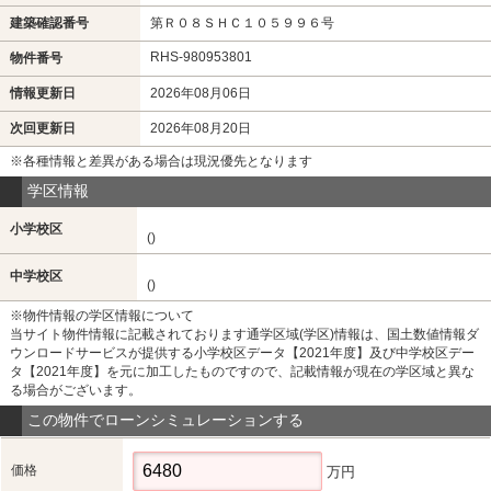
建築確認番号
第Ｒ０８ＳＨＣ１０５９９６号
RHS-980953801
物件番号
情報更新日
2026年08月06日
次回更新日
2026年08月20日
※各種情報と差異がある場合は現況優先となります
学区情報
小学校区
()
中学校区
()
※物件情報の学区情報について
当サイト物件情報に記載されております通学区域(学区)情報は、国土数値情報ダ
ウンロードサービスが提供する小学校区データ【2021年度】及び中学校区デー
タ【2021年度】を元に加工したものですので、記載情報が現在の学区域と異な
る場合がございます。
この物件でローンシミュレーションする
価格
万円