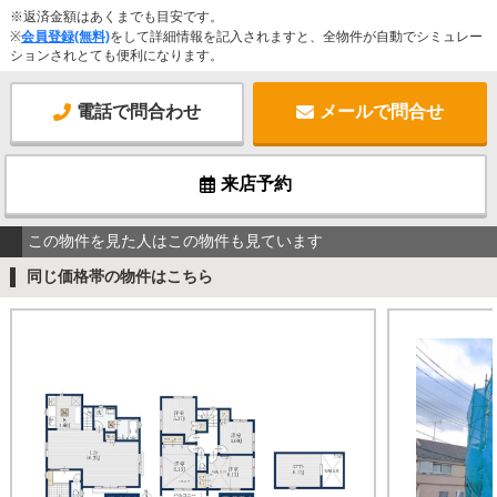
※返済金額はあくまでも目安です。
※
会員登録(無料)
をして詳細情報を記入されますと、全物件が自動でシミュレー
ションされとても便利になります。
電話で問合わせ
メールで問合せ
来店予約
この物件を見た人はこの物件も見ています
同じ価格帯の物件はこちら