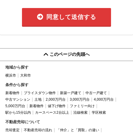
同意して送信する
このページの先頭へ
地域から探す
横浜市
大和市
条件から探す
新着物件
プライスダウン物件
新築一戸建て
中古一戸建て
中古マンション
土地
2,000万円台
3,000万円台
4,000万円台
5,000万円台
新着物件
値下げ物件
ファミリー向け
駅から15分以内
カースペース2台以上
沿線検索
学区検索
不動産売却について
売却査定
不動産売却の流れ
「仲介」と「買取」の違い