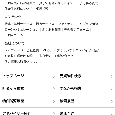
不動産売却時の諸費用
少しでも高く売るポイント
よくある質問
仲介手数料について
相続相談
コンテンツ
特典・無料サービス
提携サービス
ファイナンシャルプラン相談
ローンシミュレーション
よくある質問
売却査定フォーム
不動産コラム
当社について
トップページ
会社概要
MEグループについて
アドバイザー紹介
お客様に選ばれる理由
来店予約
お問い合わせ
個人情報の取扱いについて
トップページ
売買物件検索
町名から検索
学区から検索
物件閲覧履歴
検索履歴
アドバイザー紹介
来店予約