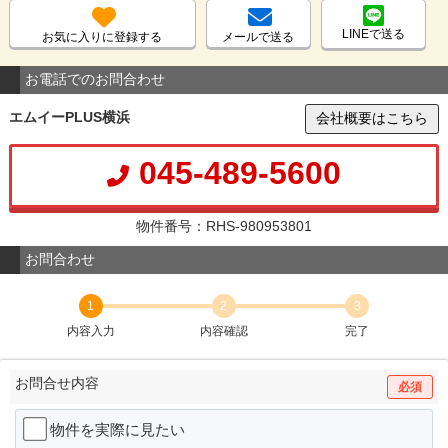
LINEで送る
お気に入りに登録する
メールで送る
お電話でのお問合わせ
エムイーPLUS横浜
会社概要はこちら
045-489-5600
物件番号：RHS-980953801
お問合わせ
1
2
3
内容入力
内容確認
完了
お問合せ内容
必須
物件を実際に見たい