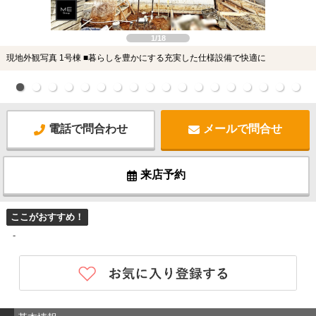
1/18
現地外観写真 1号棟 ■暮らしを豊かにする充実した仕様設備で快適に
電話で問合わせ
メールで問合せ
来店予約
ここがおすすめ！
-