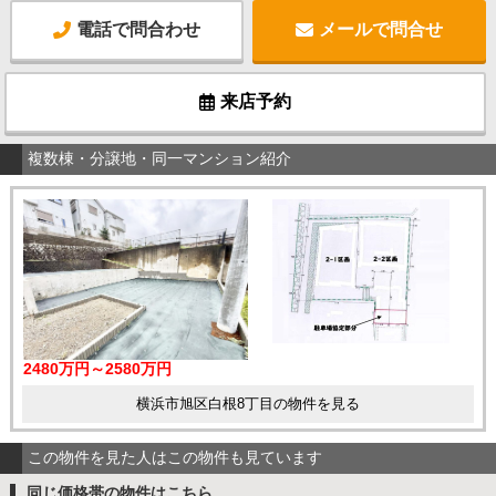
電話で問合わせ
メールで問合せ
来店予約
複数棟・分譲地・同一マンション紹介
2480万円～2580万円
横浜市旭区白根8丁目の物件を見る
この物件を見た人はこの物件も見ています
同じ価格帯の物件はこちら