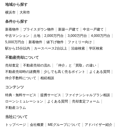
地域から探す
横浜市
大和市
条件から探す
新着物件
プライスダウン物件
新築一戸建て
中古一戸建て
中古マンション
土地
2,000万円台
3,000万円台
4,000万円台
5,000万円台
新着物件
値下げ物件
ファミリー向け
駅から15分以内
カースペース2台以上
沿線検索
学区検索
不動産売却について
売却査定
不動産売却の流れ
「仲介」と「買取」の違い
不動産売却時の諸費用
少しでも高く売るポイント
よくある質問
仲介手数料について
相続相談
コンテンツ
特典・無料サービス
提携サービス
ファイナンシャルプラン相談
ローンシミュレーション
よくある質問
売却査定フォーム
不動産コラム
当社について
トップページ
会社概要
MEグループについて
アドバイザー紹介