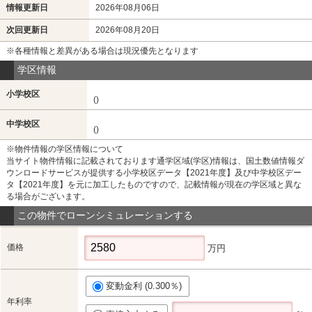
情報更新日
2026年08月06日
次回更新日
2026年08月20日
※各種情報と差異がある場合は現況優先となります
学区情報
小学校区
()
中学校区
()
※物件情報の学区情報について
当サイト物件情報に記載されております通学区域(学区)情報は、国土数値情報ダ
ウンロードサービスが提供する小学校区データ【2021年度】及び中学校区デー
タ【2021年度】を元に加工したものですので、記載情報が現在の学区域と異な
る場合がございます。
この物件でローンシミュレーションする
価格
万円
変動金利 (0.300％)
年利率