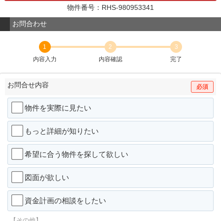
物件番号：RHS-980953341
お問合わせ
1
2
3
内容入力
内容確認
完了
お問合せ内容
必須
物件を実際に見たい
もっと詳細が知りたい
希望に合う物件を探して欲しい
図面が欲しい
資金計画の相談をしたい
【その他】