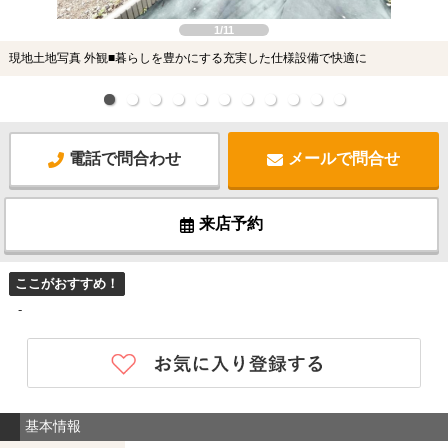
1/11
現地土地写真 外観■暮らしを豊かにする充実した仕様設備で快適に
電話で問合わせ
メールで問合せ
来店予約
ここがおすすめ！
-
基本情報