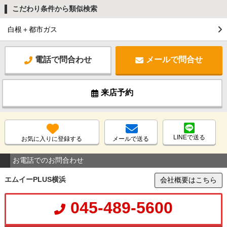
こだわり条件から類似検索
白根＋都市ガス
電話で問合わせ
メールで問合せ
来店予約
LINEで送る
お気に入りに登録する
メールで送る
お電話でのお問合わせ
エムイーPLUS横浜
会社概要はこちら
045-489-5600