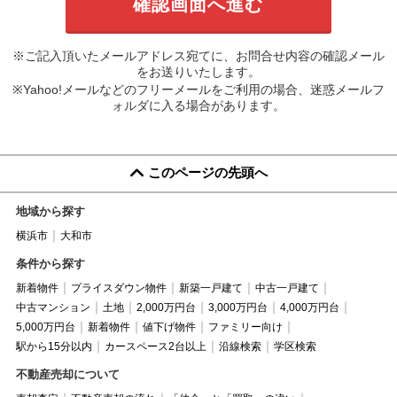
※ご記入頂いたメールアドレス宛てに、お問合せ内容の確認メール
をお送りいたします。
※Yahoo!メールなどのフリーメールをご利用の場合、迷惑メールフ
ォルダに入る場合があります。
このページの先頭へ
地域から探す
横浜市
大和市
条件から探す
新着物件
プライスダウン物件
新築一戸建て
中古一戸建て
中古マンション
土地
2,000万円台
3,000万円台
4,000万円台
5,000万円台
新着物件
値下げ物件
ファミリー向け
駅から15分以内
カースペース2台以上
沿線検索
学区検索
不動産売却について