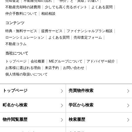
売却査定
不動産売却の流れ
「仲介」と「買取」の違い
不動産売却時の諸費用
少しでも高く売るポイント
よくある質問
仲介手数料について
相続相談
コンテンツ
特典・無料サービス
提携サービス
ファイナンシャルプラン相談
ローンシミュレーション
よくある質問
売却査定フォーム
不動産コラム
当社について
トップページ
会社概要
MEグループについて
アドバイザー紹介
お客様に選ばれる理由
来店予約
お問い合わせ
個人情報の取扱いについて
トップページ
売買物件検索
町名から検索
学区から検索
物件閲覧履歴
検索履歴