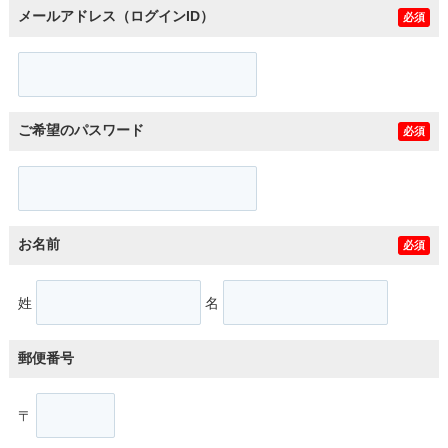
メールアドレス（ログインID）
必須
ご希望のパスワード
必須
お名前
必須
姓
名
郵便番号
〒