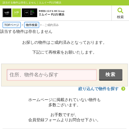
該当する物件は存在しません｜エムイーPLUS横浜
検索
TOPページ
>
物件検索
>
-
ご成約済み
該当する物件は存在しません
お探しの物件はご成約済みとなっております。
下記にて再検索をお願いたします。
絞り込んで物件を探す
ホームページに掲載されていない物件も
多数ございます。
お手数ですが、
会員登録フォームよりお問合せ下さい。