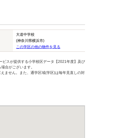
大道中学校
(神奈川県横浜市)
この学区の他の物件を見る
ービスが提供する小学校区データ【2021年度】及び
る場合がございます。
えません。また、通学区域(学区)は毎年見直しの対