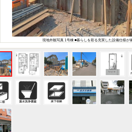
現地外観写真 1号棟 ■暮らしを彩る充実した設備仕様が