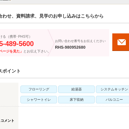
合わせ、資料請求、見学のお申し込みはこちらから
ける（携帯･PHS可）
お問い合わせ番号をお伝えください
5-489-5600
RHS-980952680
ページを見た」
とお伝え下さい。
スポイント
フローリング
給湯器
システムキッチン
シャワートイレ
床下収納
バルコニー
スコメント