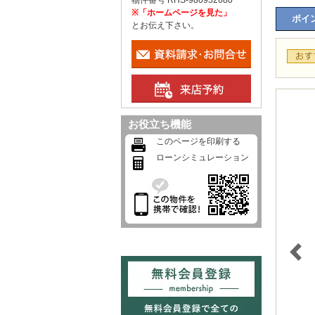
物件番号 RHS-980952680
※「ホームページを見た」
ポイン
とお伝え下さい。
お役立ち機能
このページを印刷する
ローンシミュレーション