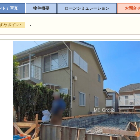
ト / 写真
物件概要
ローンシミュレーション
お問合
-