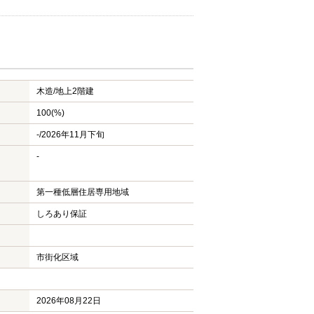
木造/
地上2階建
100(%)
-/2026年11月下旬
-
第一種低層住居専用地域
しろあり保証
市街化区域
2026年08月22日