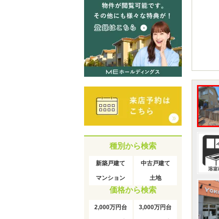
種別から検索
新築戸建て
中古戸建て
マンション
土地
価格から検索
2,000万円台
3,000万円台