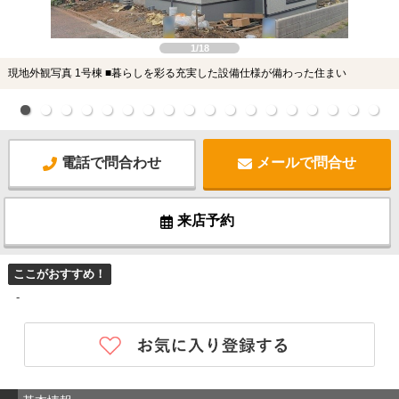
1/18
現地外観写真 1号棟 ■暮らしを彩る充実した設備仕様が備わった住まい
電話で問合わせ
メールで問合せ
来店予約
ここがおすすめ！
-