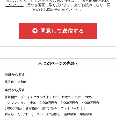
※ご入力いただいたお客さまの個人情報は、
「個人情報の取扱い
について」
に基づき適正に取り扱います。必ずお読みになり、同
意の上お問い合わせください。
同意して送信する
このページの先頭へ
地域から探す
横浜市
大和市
条件から探す
新着物件
プライスダウン物件
新築一戸建て
中古一戸建て
中古マンション
土地
2,000万円台
3,000万円台
4,000万円台
5,000万円台
新着物件
値下げ物件
ファミリー向け
駅から15分以内
カースペース2台以上
沿線検索
学区検索