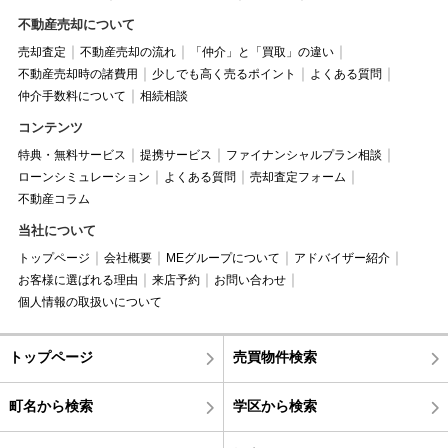
不動産売却について
売却査定
不動産売却の流れ
「仲介」と「買取」の違い
不動産売却時の諸費用
少しでも高く売るポイント
よくある質問
仲介手数料について
相続相談
コンテンツ
特典・無料サービス
提携サービス
ファイナンシャルプラン相談
ローンシミュレーション
よくある質問
売却査定フォーム
不動産コラム
当社について
トップページ
会社概要
MEグループについて
アドバイザー紹介
お客様に選ばれる理由
来店予約
お問い合わせ
個人情報の取扱いについて
トップページ
売買物件検索
町名から検索
学区から検索