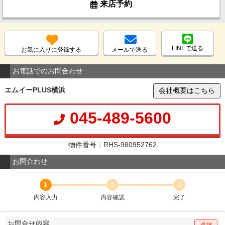
来店予約
LINEで送る
お気に入りに登録する
メールで送る
お電話でのお問合わせ
エムイーPLUS横浜
会社概要はこちら
045-489-5600
物件番号：RHS-980952762
お問合わせ
1
2
3
内容入力
内容確認
完了
お問合せ内容