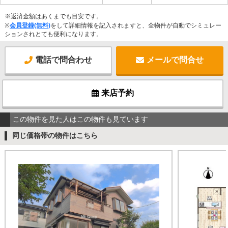
※返済金額はあくまでも目安です。
※
会員登録(無料)
をして詳細情報を記入されますと、全物件が自動でシミュレー
ションされとても便利になります。
電話で問合わせ
メールで問合せ
来店予約
この物件を見た人はこの物件も見ています
同じ価格帯の物件はこちら