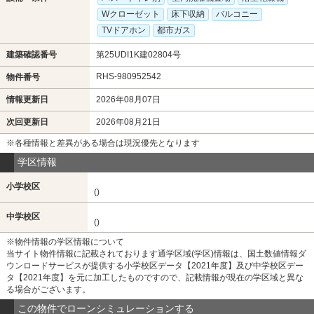
Wクローゼット
床下収納
バルコニー
TVドアホン
都市ガス
建築確認番号
第25UDI1K建02804号
RHS-980952542
物件番号
情報更新日
2026年08月07日
次回更新日
2026年08月21日
※各種情報と差異がある場合は現況優先となります
学区情報
小学校区
()
中学校区
()
※物件情報の学区情報について
当サイト物件情報に記載されております通学区域(学区)情報は、国土数値情報ダ
ウンロードサービスが提供する小学校区データ【2021年度】及び中学校区デー
タ【2021年度】を元に加工したものですので、記載情報が現在の学区域と異な
る場合がございます。
この物件でローンシミュレーションする