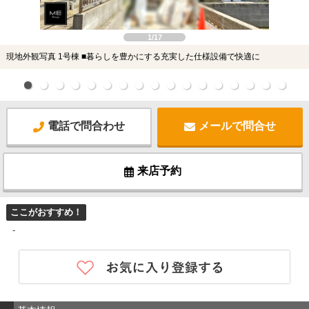
1/17
現地外観写真 1号棟 ■暮らしを豊かにする充実した仕様設備で快適に
電話で問合わせ
メールで問合せ
来店予約
ここがおすすめ！
-