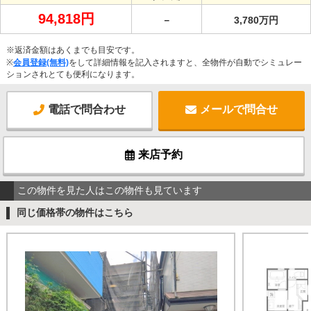
94,818円
－
3,780万円
※返済金額はあくまでも目安です。
※
会員登録(無料)
をして詳細情報を記入されますと、全物件が自動でシミュレー
ションされとても便利になります。
電話で問合わせ
メールで問合せ
来店予約
この物件を見た人はこの物件も見ています
同じ価格帯の物件はこちら