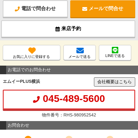
電話で問合わせ
メールで問合せ
来店予約
LINEで送る
お気に入りに登録する
メールで送る
お電話でのお問合わせ
エムイーPLUS横浜
会社概要はこちら
045-489-5600
物件番号：RHS-980952542
お問合わせ