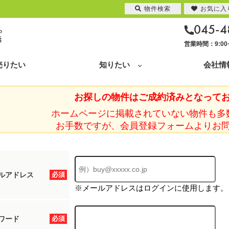
物件検索
お気に入
045-4
営業時間：9:0
売りたい
知りたい
会社情
お探しの物件はご成約済みとなって
ホームページに掲載されていない物件も多
お手数ですが、会員登録フォームよりお
ルアドレス
必須
※メールアドレスはログインに使用します。
ワード
必須