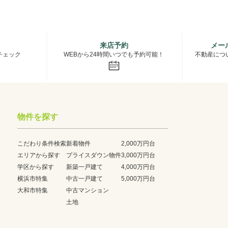
来店予約
メー
チェック
WEBから24時間いつでも予約可能！
不動産につ
物件を探す
こだわり条件検索
新着物件
2,000万円台
エリアから探す
プライスダウン物件
3,000万円台
学区から探す
新築一戸建て
4,000万円台
横浜市特集
中古一戸建て
5,000万円台
大和市特集
中古マンション
土地