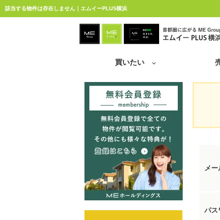
該当する物件は存在しません｜エムイーPLUS横浜
買いたい
メー
パス