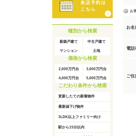
お
お名
種別から検索
新築戸建て
中古戸建て
電話
マンション
土地
価格から検索
2,000万円台
3,000万円台
ご住
4,000万円台
5,000万円台
こだわり条件から検索
更新したての新着物件
最新値下げ物件
3LDK以上ファミリー向け
駅から15分以内