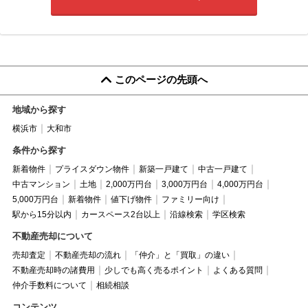
このページの先頭へ
地域から探す
横浜市
大和市
条件から探す
新着物件
プライスダウン物件
新築一戸建て
中古一戸建て
中古マンション
土地
2,000万円台
3,000万円台
4,000万円台
5,000万円台
新着物件
値下げ物件
ファミリー向け
駅から15分以内
カースペース2台以上
沿線検索
学区検索
不動産売却について
売却査定
不動産売却の流れ
「仲介」と「買取」の違い
不動産売却時の諸費用
少しでも高く売るポイント
よくある質問
仲介手数料について
相続相談
コンテンツ