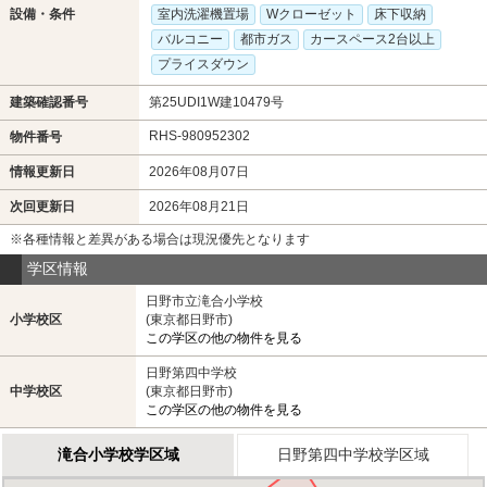
設備・条件
室内洗濯機置場
Wクローゼット
床下収納
バルコニー
都市ガス
カースペース2台以上
プライスダウン
建築確認番号
第25UDI1W建10479号
RHS-980952302
物件番号
情報更新日
2026年08月07日
次回更新日
2026年08月21日
※各種情報と差異がある場合は現況優先となります
学区情報
日野市立滝合小学校
小学校区
(東京都日野市)
この学区の他の物件を見る
日野第四中学校
中学校区
(東京都日野市)
この学区の他の物件を見る
滝合小学校学区域
日野第四中学校学区域