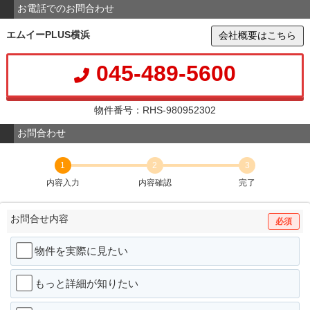
お電話でのお問合わせ
エムイーPLUS横浜
会社概要はこちら
045-489-5600
物件番号：RHS-980952302
お問合わせ
1
2
3
内容入力
内容確認
完了
お問合せ内容
必須
物件を実際に見たい
もっと詳細が知りたい