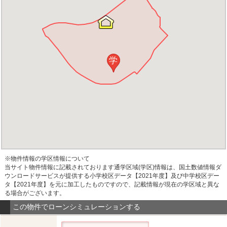
学
※物件情報の学区情報について
当サイト物件情報に記載されております通学区域(学区)情報は、国土数値情報ダ
ウンロードサービスが提供する小学校区データ【2021年度】及び中学校区デー
タ【2021年度】を元に加工したものですので、記載情報が現在の学区域と異な
る場合がございます。
この物件でローンシミュレーションする