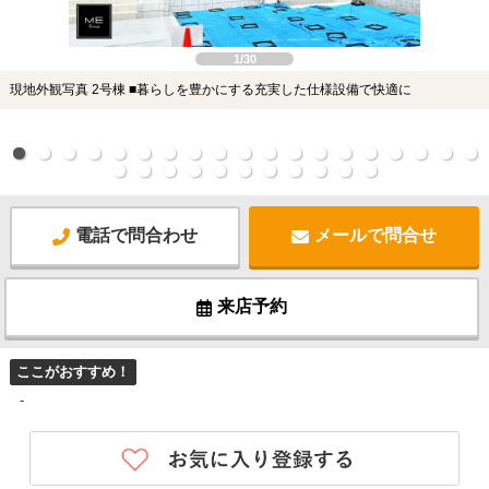
1/30
現地外観写真 2号棟 ■暮らしを豊かにする充実した仕様設備で快適に
電話で問合わせ
メールで問合せ
来店予約
ここがおすすめ！
-