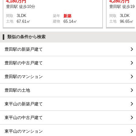
4,180万円
4,280万円
豊田駅 徒歩10分
豊田駅 徒歩19
3LDK
3LDK
間取
築年
新築
間取
土地
67.61㎡
建物
65.14㎡
土地
96.65㎡
類似の条件から検索
豊田駅の新築戸建て
豊田駅の中古戸建て
豊田駅のマンション
豊田駅の土地
東平山の新築戸建て
東平山の中古戸建て
東平山のマンション