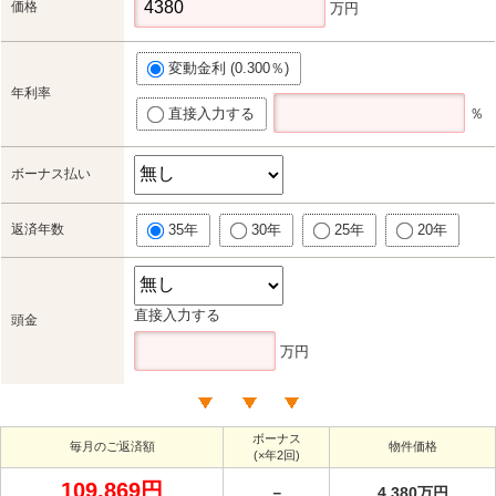
価格
万円
変動金利 (0.300％)
年利率
直接入力する
％
ボーナス払い
返済年数
35年
30年
25年
20年
直接入力する
頭金
万円
ボーナス
毎月のご返済額
物件価格
(×年2回)
109,869円
－
4,380万円