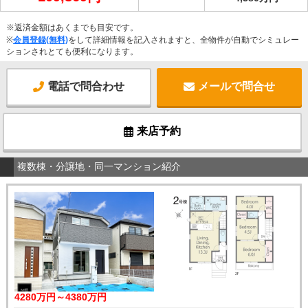
※返済金額はあくまでも目安です。
※
会員登録(無料)
をして詳細情報を記入されますと、全物件が自動でシミュレー
ションされとても便利になります。
電話で問合わせ
メールで問合せ
来店予約
複数棟・分譲地・同一マンション紹介
4280万円～4380万円