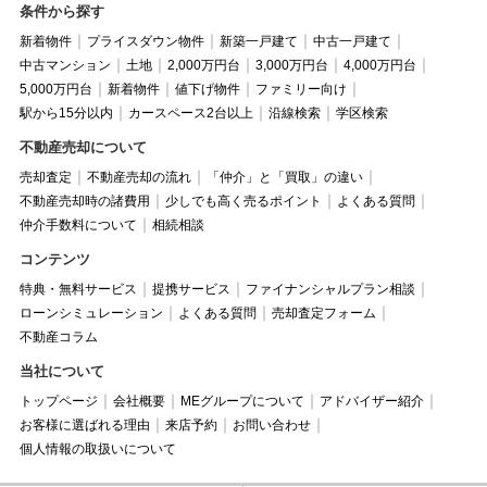
条件から探す
新着物件
プライスダウン物件
新築一戸建て
中古一戸建て
中古マンション
土地
2,000万円台
3,000万円台
4,000万円台
5,000万円台
新着物件
値下げ物件
ファミリー向け
駅から15分以内
カースペース2台以上
沿線検索
学区検索
不動産売却について
売却査定
不動産売却の流れ
「仲介」と「買取」の違い
不動産売却時の諸費用
少しでも高く売るポイント
よくある質問
仲介手数料について
相続相談
コンテンツ
特典・無料サービス
提携サービス
ファイナンシャルプラン相談
ローンシミュレーション
よくある質問
売却査定フォーム
不動産コラム
当社について
トップページ
会社概要
MEグループについて
アドバイザー紹介
お客様に選ばれる理由
来店予約
お問い合わせ
個人情報の取扱いについて