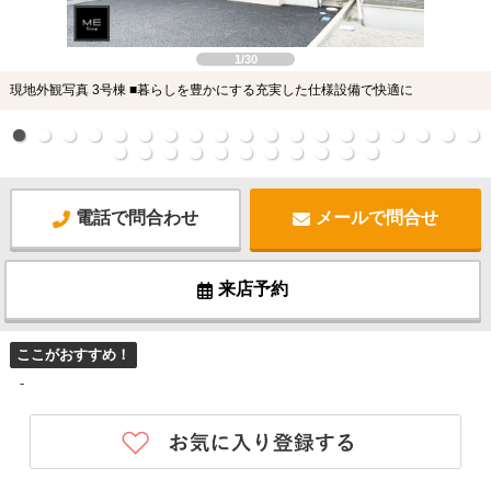
1/30
現地外観写真 3号棟 ■暮らしを豊かにする充実した仕様設備で快適に
電話で問合わせ
メールで問合せ
来店予約
ここがおすすめ！
-