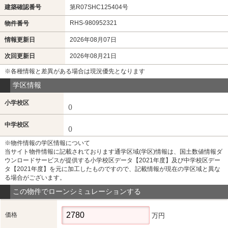
建築確認番号
第R07SHC125404号
RHS-980952321
物件番号
情報更新日
2026年08月07日
次回更新日
2026年08月21日
※各種情報と差異がある場合は現況優先となります
学区情報
小学校区
()
中学校区
()
※物件情報の学区情報について
当サイト物件情報に記載されております通学区域(学区)情報は、国土数値情報ダ
ウンロードサービスが提供する小学校区データ【2021年度】及び中学校区デー
タ【2021年度】を元に加工したものですので、記載情報が現在の学区域と異な
る場合がございます。
この物件でローンシミュレーションする
価格
万円