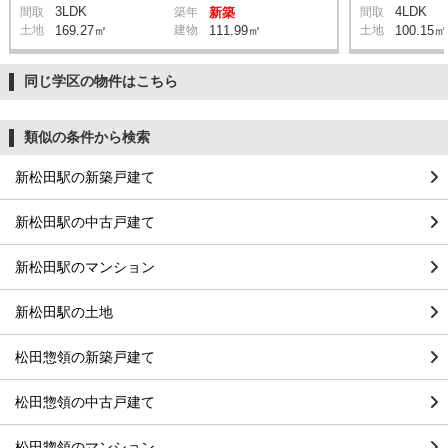
3LDK
4LDK
間取
築年
新築
間取
土地
169.27㎡
建物
111.99㎡
土地
100.15㎡
同じ学区の物件はこちら
類似の条件から検索
新松田駅の新築戸建て
新松田駅の中古戸建て
新松田駅のマンション
新松田駅の土地
松田惣領の新築戸建て
松田惣領の中古戸建て
松田惣領のマンション