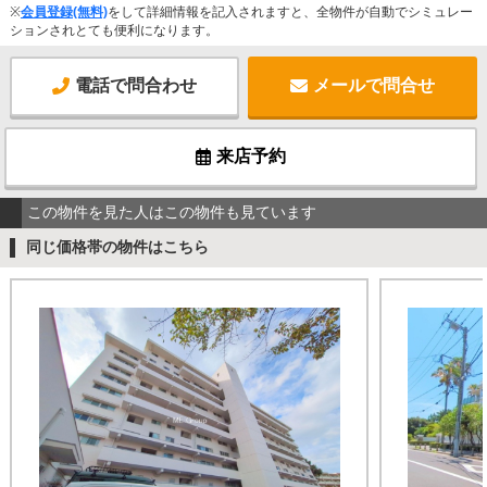
※
会員登録(無料)
をして詳細情報を記入されますと、全物件が自動でシミュレー
ションされとても便利になります。
電話で問合わせ
メールで問合せ
来店予約
この物件を見た人はこの物件も見ています
同じ価格帯の物件はこちら