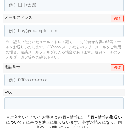
メールアドレス
必須
※ご記入いただいたメールアドレス宛てに、お問合せ内容の確認メー
ルをお送りいたします。
※Yahoo!メールなどのフリーメールをご利用
の場合、迷惑メールフォルダに入る場合があります。
迷惑メールのフ
ォルダ・設定等をご確認下さい。
電話番号
必須
FAX
※ご入力いただいたお客さまの個人情報は、
「個人情報の取扱い
について」
に基づき適正に取り扱います。必ずお読みになり、同
意の上お問い合わせください。