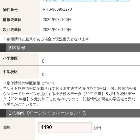
RHS-980951270
物件番号
情報更新日
2026年08月06日
次回更新日
2026年08月20日
※各種情報と差異がある場合は現況優先となります
学区情報
小学校区
()
中学校区
()
※物件情報の学区情報について
当サイト物件情報に記載されております通学区域(学区)情報は、国土数値情報ダ
ウンロードサービスが提供する小学校区データ【2021年度】及び中学校区デー
タ【2021年度】を元に加工したものですので、記載情報が現在の学区域と異な
る場合がございます。
この物件でローンシミュレーションする
価格
万円