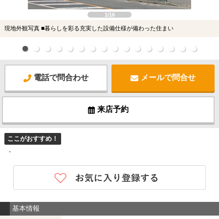
1/16
現地外観写真 ■暮らしを彩る充実した設備仕様が備わった住まい
電話で問合わせ
メールで問合せ
来店予約
ここがおすすめ！
-
基本情報