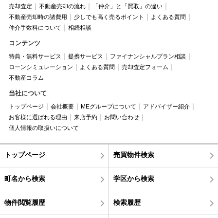
売却査定
不動産売却の流れ
「仲介」と「買取」の違い
不動産売却時の諸費用
少しでも高く売るポイント
よくある質問
仲介手数料について
相続相談
コンテンツ
特典・無料サービス
提携サービス
ファイナンシャルプラン相談
ローンシミュレーション
よくある質問
売却査定フォーム
不動産コラム
当社について
トップページ
会社概要
MEグループについて
アドバイザー紹介
お客様に選ばれる理由
来店予約
お問い合わせ
個人情報の取扱いについて
トップページ
売買物件検索
町名から検索
学区から検索
物件閲覧履歴
検索履歴