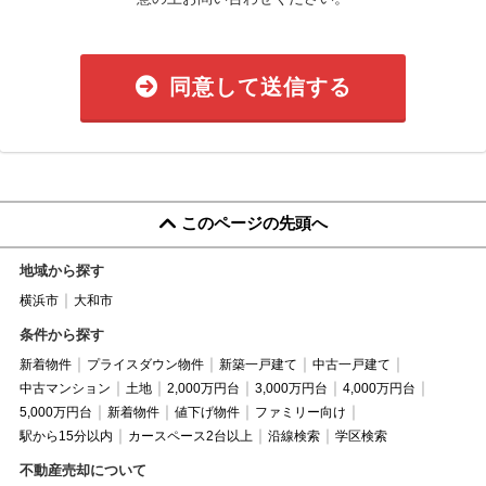
同意して送信する
このページの先頭へ
地域から探す
横浜市
大和市
条件から探す
新着物件
プライスダウン物件
新築一戸建て
中古一戸建て
中古マンション
土地
2,000万円台
3,000万円台
4,000万円台
5,000万円台
新着物件
値下げ物件
ファミリー向け
駅から15分以内
カースペース2台以上
沿線検索
学区検索
不動産売却について