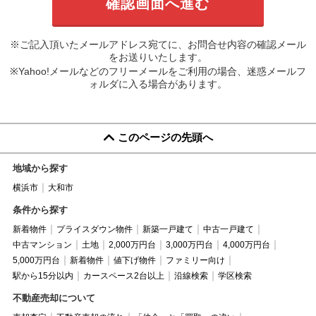
※ご記入頂いたメールアドレス宛てに、お問合せ内容の確認メール
をお送りいたします。
※Yahoo!メールなどのフリーメールをご利用の場合、迷惑メールフ
ォルダに入る場合があります。
このページの先頭へ
地域から探す
横浜市
大和市
条件から探す
新着物件
プライスダウン物件
新築一戸建て
中古一戸建て
中古マンション
土地
2,000万円台
3,000万円台
4,000万円台
5,000万円台
新着物件
値下げ物件
ファミリー向け
駅から15分以内
カースペース2台以上
沿線検索
学区検索
不動産売却について