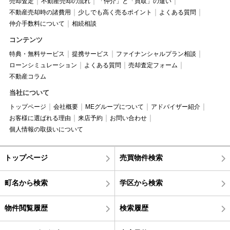
売却査定
不動産売却の流れ
「仲介」と「買取」の違い
不動産売却時の諸費用
少しでも高く売るポイント
よくある質問
仲介手数料について
相続相談
コンテンツ
特典・無料サービス
提携サービス
ファイナンシャルプラン相談
ローンシミュレーション
よくある質問
売却査定フォーム
不動産コラム
当社について
トップページ
会社概要
MEグループについて
アドバイザー紹介
お客様に選ばれる理由
来店予約
お問い合わせ
個人情報の取扱いについて
トップページ
売買物件検索
町名から検索
学区から検索
物件閲覧履歴
検索履歴