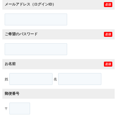
メールアドレス（ログインID）
必須
ご希望のパスワード
必須
お名前
必須
姓
名
郵便番号
〒