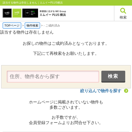
該当する物件は存在しません｜エムイーPLUS横浜
検索
TOPページ
>
物件検索
>
-
ご成約済み
該当する物件は存在しません
お探しの物件はご成約済みとなっております。
下記にて再検索をお願いたします。
絞り込んで物件を探す
ホームページに掲載されていない物件も
多数ございます。
お手数ですが、
会員登録フォームよりお問合せ下さい。