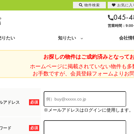
物件検索
お気に入
045-4
営業時間：9:0
売りたい
知りたい
会社情
お探しの物件はご成約済みとなって
ホームページに掲載されていない物件も多
お手数ですが、会員登録フォームよりお
ルアドレス
必須
※メールアドレスはログインに使用します。
ワード
必須