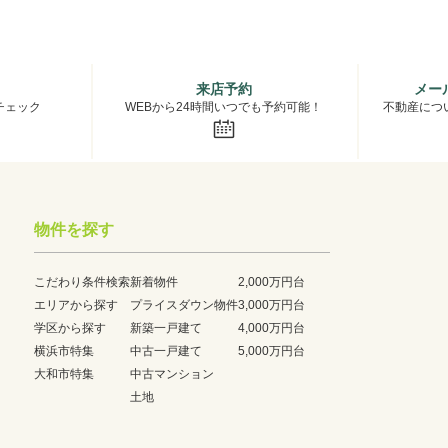
来店予約
メー
チェック
WEBから24時間いつでも予約可能！
不動産につ
物件を探す
こだわり条件検索
新着物件
2,000万円台
エリアから探す
プライスダウン物件
3,000万円台
学区から探す
新築一戸建て
4,000万円台
横浜市特集
中古一戸建て
5,000万円台
大和市特集
中古マンション
土地