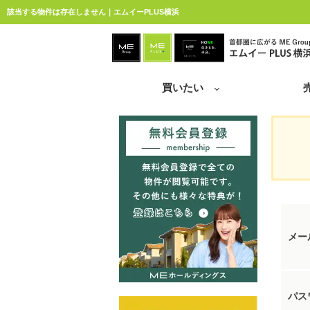
該当する物件は存在しません｜エムイーPLUS横浜
買いたい
メー
パス