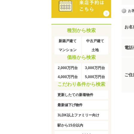
お
お名
種別から検索
新築戸建て
中古戸建て
電話
マンション
土地
価格から検索
2,000万円台
3,000万円台
ご住
4,000万円台
5,000万円台
こだわり条件から検索
更新したての新着物件
最新値下げ物件
3LDK以上ファミリー向け
駅から15分以内