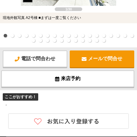
1/30
現地外観写真 A2号棟 ■まずは一度ご覧ください
電話で問合わせ
メールで問合せ
来店予約
ここがおすすめ！
-