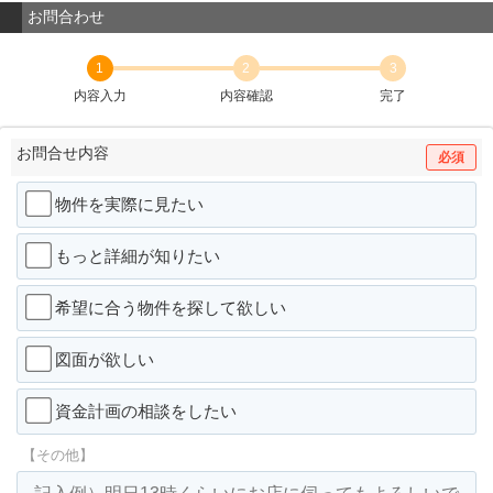
お問合わせ
1
2
3
内容入力
内容確認
完了
お問合せ内容
必須
物件を実際に見たい
もっと詳細が知りたい
希望に合う物件を探して欲しい
図面が欲しい
資金計画の相談をしたい
【その他】