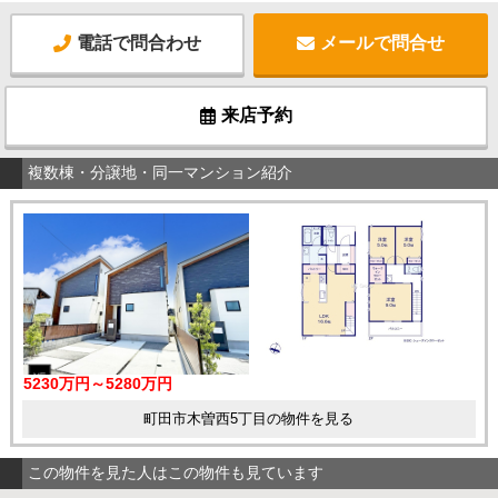
電話で問合わせ
メールで問合せ
来店予約
複数棟・分譲地・同一マンション紹介
5230万円～5280万円
町田市木曽西5丁目の物件を見る
この物件を見た人はこの物件も見ています