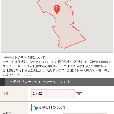
学
※物件情報の学区情報について
当サイト物件情報に記載されております通学区域(学区)情報は、国土数値情報ダ
ウンロードサービスが提供する小学校区データ【2021年度】及び中学校区デー
タ【2021年度】を元に加工したものですので、記載情報が現在の学区域と異な
る場合がございます。
この物件でローンシミュレーションする
価格
万円
変動金利 (0.300％)
年利率