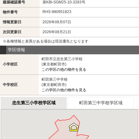
建築確認番号
第KBI-SGM25-10-3283号
RHS-980951823
物件番号
情報更新日
2026年08月07日
次回更新日
2026年08月21日
※各種情報と差異がある場合は現況優先となります
学区情報
町田市立忠生第三小学校
小学校区
(東京都町田市)
この学区の他の物件を見る
町田第三中学校
中学校区
(東京都町田市)
この学区の他の物件を見る
忠生第三小学校学区域
町田第三中学校学区域