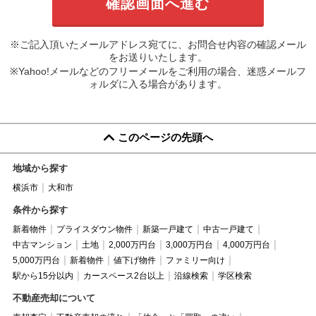
※ご記入頂いたメールアドレス宛てに、お問合せ内容の確認メール
をお送りいたします。
※Yahoo!メールなどのフリーメールをご利用の場合、迷惑メールフ
ォルダに入る場合があります。
このページの先頭へ
地域から探す
横浜市
大和市
条件から探す
新着物件
プライスダウン物件
新築一戸建て
中古一戸建て
中古マンション
土地
2,000万円台
3,000万円台
4,000万円台
5,000万円台
新着物件
値下げ物件
ファミリー向け
駅から15分以内
カースペース2台以上
沿線検索
学区検索
不動産売却について