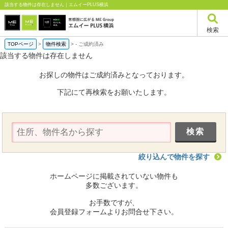
該当する物件は存在しません｜エムイーPLUS横浜
検索
TOPページ
>
物件検索
>
-
ご成約済み
該当する物件は存在しません
お探しの物件はご成約済みとなっております。
下記にて再検索をお願いたします。
絞り込んで物件を探す
ホームページに掲載されていない物件も
多数ございます。
お手数ですが、
会員登録フォームよりお問合せ下さい。