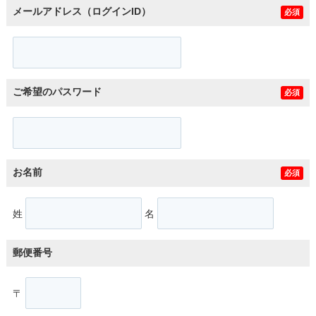
メールアドレス（ログインID）
必須
ご希望のパスワード
必須
お名前
必須
姓
名
郵便番号
〒