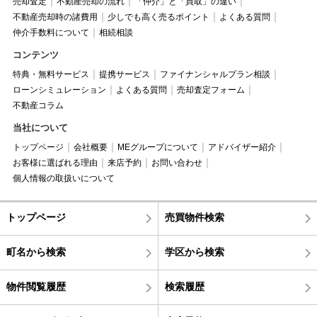
売却査定
不動産売却の流れ
「仲介」と「買取」の違い
不動産売却時の諸費用
少しでも高く売るポイント
よくある質問
仲介手数料について
相続相談
コンテンツ
特典・無料サービス
提携サービス
ファイナンシャルプラン相談
ローンシミュレーション
よくある質問
売却査定フォーム
不動産コラム
当社について
トップページ
会社概要
MEグループについて
アドバイザー紹介
お客様に選ばれる理由
来店予約
お問い合わせ
個人情報の取扱いについて
トップページ
売買物件検索
町名から検索
学区から検索
物件閲覧履歴
検索履歴