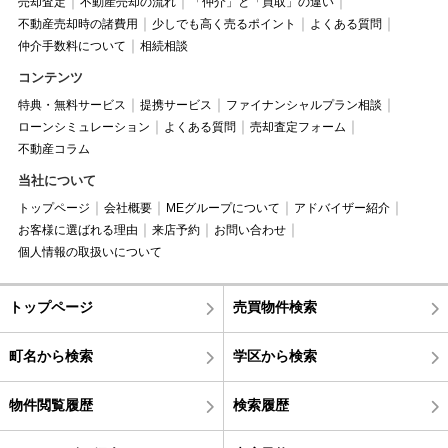
売却査定
不動産売却の流れ
「仲介」と「買取」の違い
不動産売却時の諸費用
少しでも高く売るポイント
よくある質問
仲介手数料について
相続相談
コンテンツ
特典・無料サービス
提携サービス
ファイナンシャルプラン相談
ローンシミュレーション
よくある質問
売却査定フォーム
不動産コラム
当社について
トップページ
会社概要
MEグループについて
アドバイザー紹介
お客様に選ばれる理由
来店予約
お問い合わせ
個人情報の取扱いについて
トップページ
売買物件検索
町名から検索
学区から検索
物件閲覧履歴
検索履歴