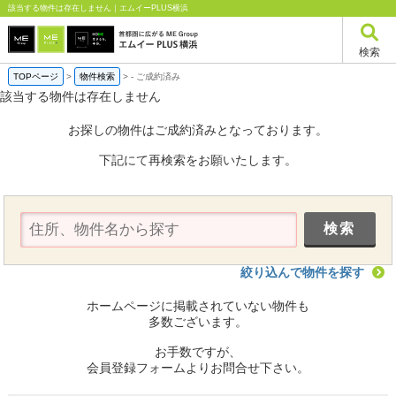
該当する物件は存在しません｜エムイーPLUS横浜
検索
TOPページ
>
物件検索
>
-
ご成約済み
該当する物件は存在しません
お探しの物件はご成約済みとなっております。
下記にて再検索をお願いたします。
絞り込んで物件を探す
ホームページに掲載されていない物件も
多数ございます。
お手数ですが、
会員登録フォームよりお問合せ下さい。