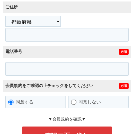
ご住所
電話番号
必須
会員規約をご確認の上チェックをしてください
必須
同意する
同意しない
▼会員規約を確認▼