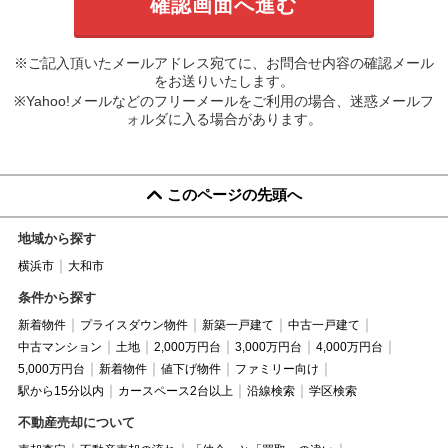
※ご記入頂いたメールアドレス宛てに、お問合せ内容の確認メール
をお送りいたします。
※Yahoo!メールなどのフリーメールをご利用の場合、迷惑メールフ
ォルダに入る場合があります。
このページの先頭へ
地域から探す
横浜市
大和市
条件から探す
新着物件
プライスダウン物件
新築一戸建て
中古一戸建て
中古マンション
土地
2,000万円台
3,000万円台
4,000万円台
5,000万円台
新着物件
値下げ物件
ファミリー向け
駅から15分以内
カースペース2台以上
沿線検索
学区検索
不動産売却について