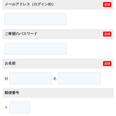
メールアドレス（ログインID）
必須
ご希望のパスワード
必須
お名前
必須
姓
名
郵便番号
〒