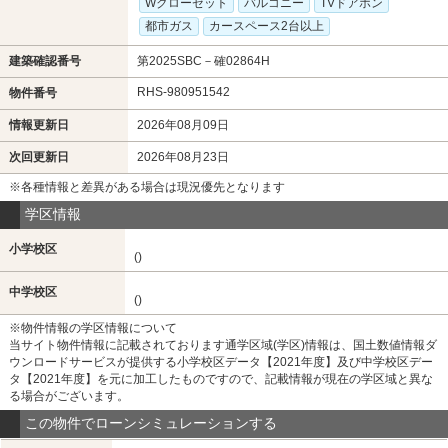
Wクローゼット
バルコニー
TVドアホン
都市ガス
カースペース2台以上
建築確認番号
第2025SBC－確02864H
RHS-980951542
物件番号
情報更新日
2026年08月09日
次回更新日
2026年08月23日
※各種情報と差異がある場合は現況優先となります
学区情報
小学校区
()
中学校区
()
※物件情報の学区情報について
当サイト物件情報に記載されております通学区域(学区)情報は、国土数値情報ダ
ウンロードサービスが提供する小学校区データ【2021年度】及び中学校区デー
タ【2021年度】を元に加工したものですので、記載情報が現在の学区域と異な
る場合がございます。
この物件でローンシミュレーションする