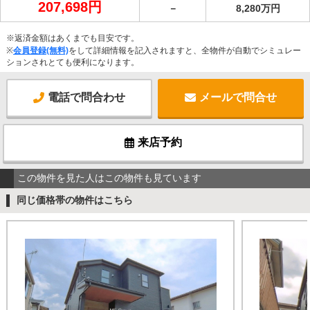
207,698円
－
8,280万円
※返済金額はあくまでも目安です。
※
会員登録(無料)
をして詳細情報を記入されますと、全物件が自動でシミュレー
ションされとても便利になります。
電話で問合わせ
メールで問合せ
来店予約
この物件を見た人はこの物件も見ています
同じ価格帯の物件はこちら