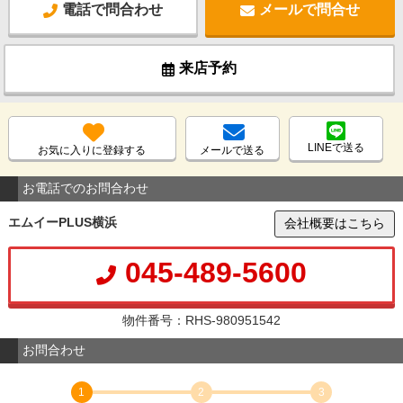
電話で問合わせ
メールで問合せ
来店予約
LINEで送る
お気に入りに登録する
メールで送る
お電話でのお問合わせ
エムイーPLUS横浜
会社概要はこちら
045-489-5600
物件番号：RHS-980951542
お問合わせ
1
2
3