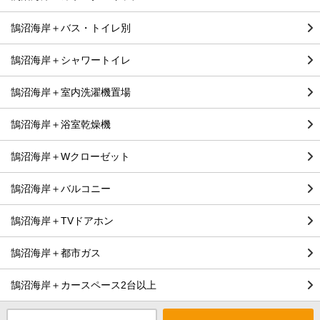
鵠沼海岸＋バス・トイレ別
鵠沼海岸＋シャワートイレ
鵠沼海岸＋室内洗濯機置場
鵠沼海岸＋浴室乾燥機
鵠沼海岸＋Wクローゼット
鵠沼海岸＋バルコニー
鵠沼海岸＋TVドアホン
鵠沼海岸＋都市ガス
鵠沼海岸＋カースペース2台以上