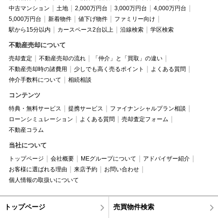
中古マンション
土地
2,000万円台
3,000万円台
4,000万円台
5,000万円台
新着物件
値下げ物件
ファミリー向け
駅から15分以内
カースペース2台以上
沿線検索
学区検索
不動産売却について
売却査定
不動産売却の流れ
「仲介」と「買取」の違い
不動産売却時の諸費用
少しでも高く売るポイント
よくある質問
仲介手数料について
相続相談
コンテンツ
特典・無料サービス
提携サービス
ファイナンシャルプラン相談
ローンシミュレーション
よくある質問
売却査定フォーム
不動産コラム
当社について
トップページ
会社概要
MEグループについて
アドバイザー紹介
お客様に選ばれる理由
来店予約
お問い合わせ
個人情報の取扱いについて
トップページ
売買物件検索