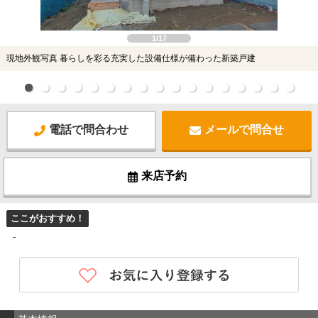
1/17
現地外観写真 暮らしを彩る充実した設備仕様が備わった新築戸建
電話で問合わせ
メールで問合せ
来店予約
ここがおすすめ！
-