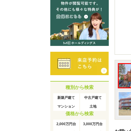
種別から検索
新築戸建て
中古戸建て
マンション
土地
価格から検索
2,000万円台
3,000万円台