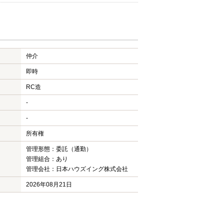
仲介
即時
RC造
-
-
所有権
管理形態：委託（通勤）
管理組合：あり
管理会社：日本ハウズイング株式会社
2026年08月21日