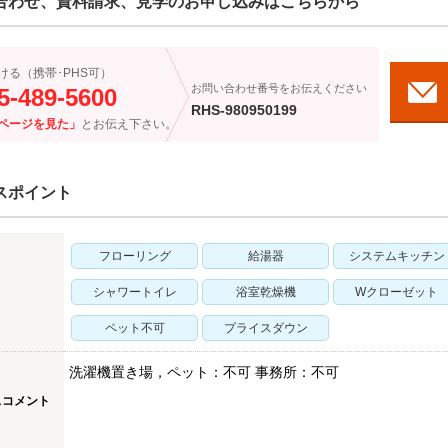
合わせ、資料請求、見学のお申し込みはこちらから
ける（携帯･PHS可）
お問い合わせ番号をお伝えください
5-489-5600
RHS-980950199
ページを見た」
とお伝え下さい。
スポイント
フローリング
給湯器
システムキッチン
シャワートイレ
浴室乾燥機
Wクローゼット
ペット不可
プライスダウン
洗濯機置き場，ペット：不可 事務所：不可
スコメント