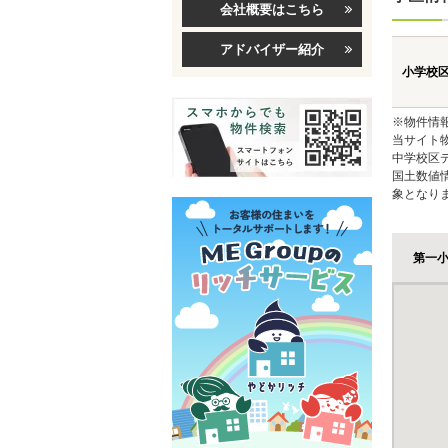
会社概要はこちら
アドバイザー紹介
小学校
※物件情
当サイト
中学校区
国土数値
象となり
第一