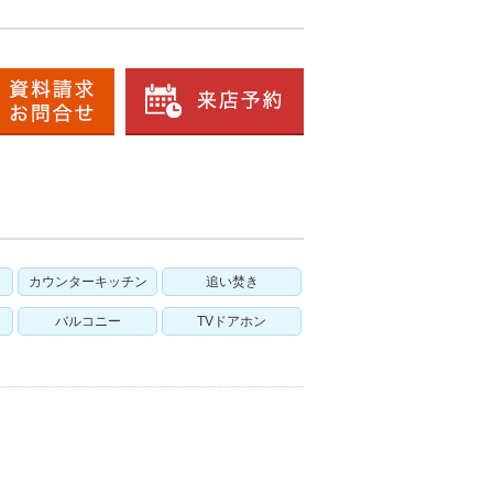
カウンターキッチン
追い焚き
バルコニー
TVドアホン