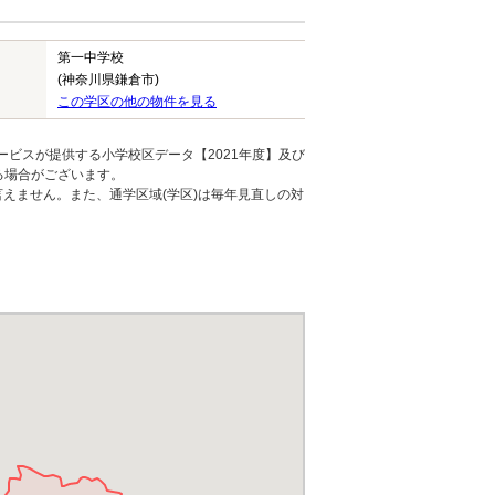
第一中学校
(神奈川県鎌倉市)
この学区の他の物件を見る
ービスが提供する小学校区データ【2021年度】及び
る場合がございます。
えません。また、通学区域(学区)は毎年見直しの対