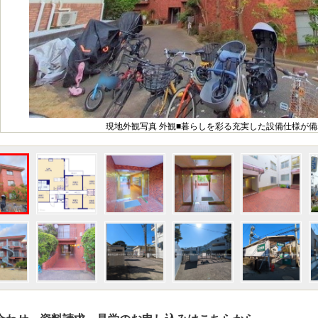
現地外観写真 外観■暮らしを彩る充実した設備仕様が