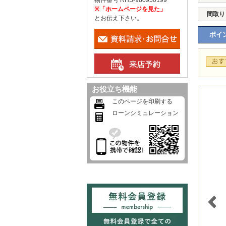
物件番号 RHS-980950199
※「ホームページを見た」
間取り
とお伝え下さい。
ポイン
お役立ち機能
このページを印刷する
ローンシミュレーション