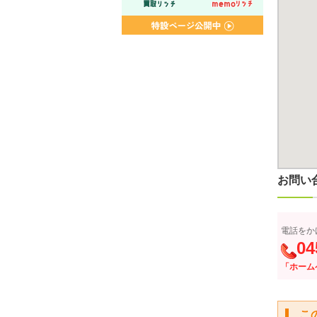
お問い
電話をか
04
「ホーム
こ