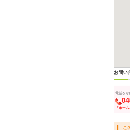
お問い
電話をか
04
「ホーム
こ