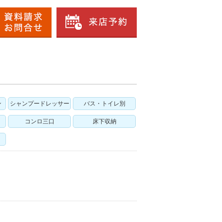
ン
シャンプードレッサー
バス・トイレ別
コンロ三口
床下収納