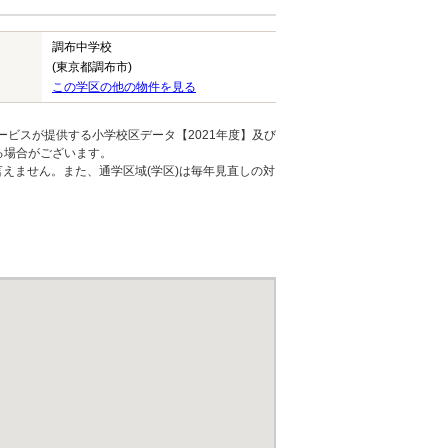
調布中学校
(東京都調布市)
この学区の他の物件を見る
ービスが提供する小学校区データ【2021年度】及び
る場合がございます。
えません。また、通学区域(学区)は毎年見直しの対