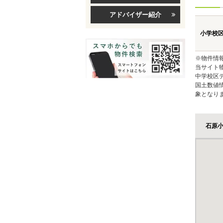
アドバイザー紹介
小学校
※物件情
当サイト
中学校区
国土数値
象となり
石原