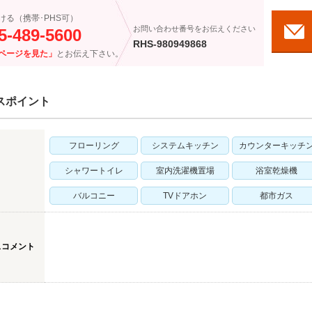
ける（携帯･PHS可）
お問い合わせ番号をお伝えください
5-489-5600
RHS-980949868
ページを見た」
とお伝え下さい。
スポイント
フローリング
システムキッチン
カウンターキッチ
シャワートイレ
室内洗濯機置場
浴室乾燥機
バルコニー
TVドアホン
都市ガス
スコメント