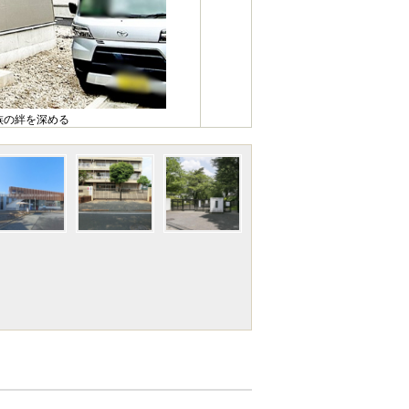
族の絆を深める