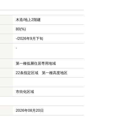
木造/
地上2階建
80(%)
-/2026年9月下旬
-
第一種低層住居専用地域
22条指定区域 第一種高度地区
市街化区域
2026年08月20日