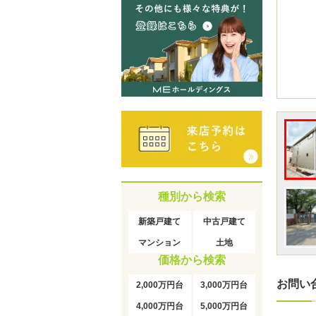
種別から検索
新築戸建て
中古戸建て
マンション
土地
価格から検索
お問い
2,000万円台
3,000万円台
4,000万円台
5,000万円台