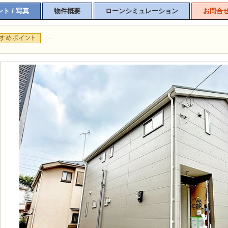
ト / 写真
物件概要
ローンシミュレーション
お問合
-