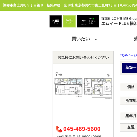
調布市富士見町３丁目第８ 新築戸建 全８棟 東京都調布市富士見町3丁目｜6,490万円
買いたい
TOPページ
お気軽にお問い合わせください
新築一
価格
所在地
築年月
交通
045-489-5600