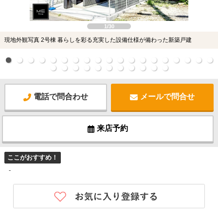
1/30
現地外観写真 2号棟 暮らしを彩る充実した設備仕様が備わった新築戸建
電話で問合わせ
メールで問合せ
来店予約
ここがおすすめ！
-