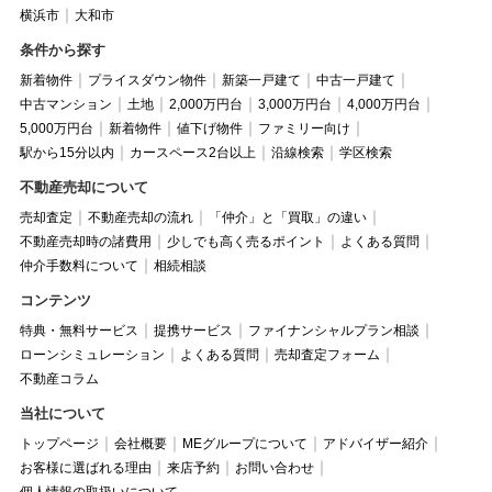
横浜市
大和市
条件から探す
新着物件
プライスダウン物件
新築一戸建て
中古一戸建て
中古マンション
土地
2,000万円台
3,000万円台
4,000万円台
5,000万円台
新着物件
値下げ物件
ファミリー向け
駅から15分以内
カースペース2台以上
沿線検索
学区検索
不動産売却について
売却査定
不動産売却の流れ
「仲介」と「買取」の違い
不動産売却時の諸費用
少しでも高く売るポイント
よくある質問
仲介手数料について
相続相談
コンテンツ
特典・無料サービス
提携サービス
ファイナンシャルプラン相談
ローンシミュレーション
よくある質問
売却査定フォーム
不動産コラム
当社について
トップページ
会社概要
MEグループについて
アドバイザー紹介
お客様に選ばれる理由
来店予約
お問い合わせ