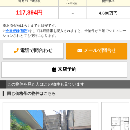
毎月のご返済額
物件価格
(×年2回)
117,394円
－
4,680万円
※返済金額はあくまでも目安です。
※
会員登録(無料)
をして詳細情報を記入されますと、全物件が自動でシミュレー
ションされとても便利になります。
電話で問合わせ
メールで問合せ
来店予約
この物件を見た人はこの物件も見ています
同じ価格帯の物件はこちら