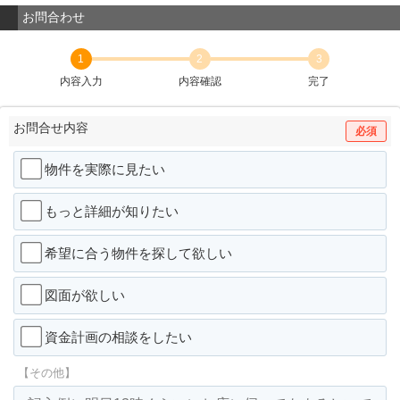
お問合わせ
1
2
3
内容入力
内容確認
完了
お問合せ内容
必須
物件を実際に見たい
もっと詳細が知りたい
希望に合う物件を探して欲しい
図面が欲しい
資金計画の相談をしたい
【その他】