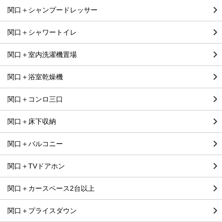
関口＋シャンプードレッサー
関口＋シャワートイレ
関口＋室内洗濯機置場
関口＋浴室乾燥機
関口＋コンロ三口
関口＋床下収納
関口＋バルコニー
関口＋TVドアホン
関口＋カースペース2台以上
関口＋プライスダウン