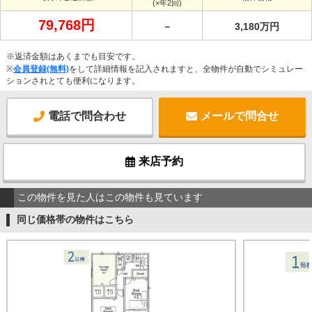
(×年2回)
79,768円
－
3,180万円
※返済金額はあくまでも目安です。
※
会員登録(無料)
をして詳細情報を記入されますと、全物件が自動でシミュレー
ションされとても便利になります。
電話で問合わせ
メールで問合せ
来店予約
この物件を見た人はこの物件も見ています
同じ価格帯の物件はこちら