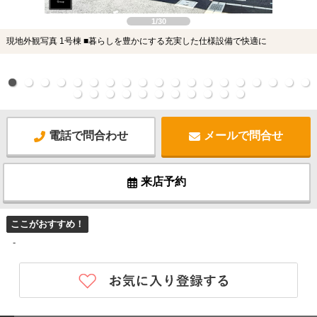
1/30
現地外観写真 1号棟 ■暮らしを豊かにする充実した仕様設備で快適に
電話で問合わせ
メールで問合せ
来店予約
ここがおすすめ！
-