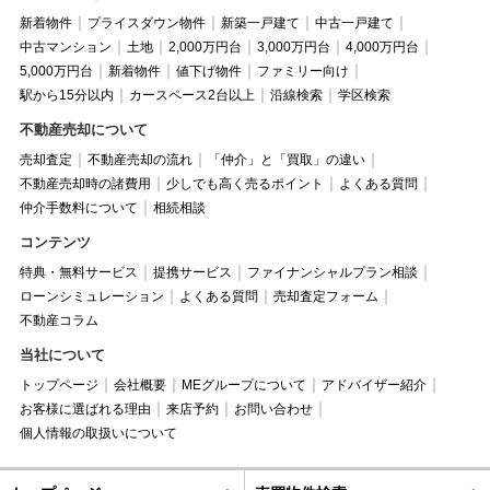
新着物件
プライスダウン物件
新築一戸建て
中古一戸建て
中古マンション
土地
2,000万円台
3,000万円台
4,000万円台
5,000万円台
新着物件
値下げ物件
ファミリー向け
駅から15分以内
カースペース2台以上
沿線検索
学区検索
不動産売却について
売却査定
不動産売却の流れ
「仲介」と「買取」の違い
不動産売却時の諸費用
少しでも高く売るポイント
よくある質問
仲介手数料について
相続相談
コンテンツ
特典・無料サービス
提携サービス
ファイナンシャルプラン相談
ローンシミュレーション
よくある質問
売却査定フォーム
不動産コラム
当社について
トップページ
会社概要
MEグループについて
アドバイザー紹介
お客様に選ばれる理由
来店予約
お問い合わせ
個人情報の取扱いについて