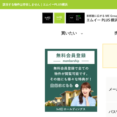
該当する物件は存在しません｜エムイーPLUS横浜
買いたい
メー
パス