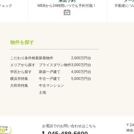
来店予約
メー
チェック
WEBから24時間いつでも予約可能！
不動産につ
物件を探す
こだわり条件検索
新着物件
2,000万円台
エリアから探す
プライスダウン物件
3,000万円台
学区から探す
新築一戸建て
4,000万円台
横浜市特集
中古一戸建て
5,000万円台
大和市特集
中古マンション
土地
〒24
お電話でのお問い合わせはこちら
神奈
045-489-5600