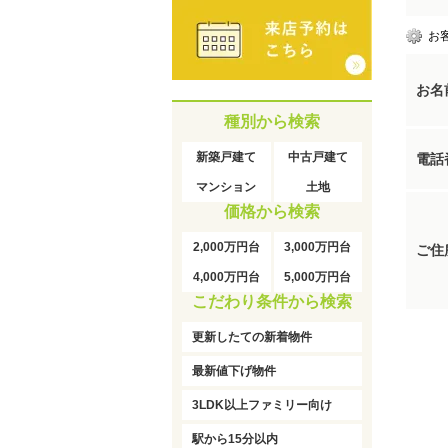
お
お名
種別から検索
新築戸建て
中古戸建て
電話
マンション
土地
価格から検索
2,000万円台
3,000万円台
ご住
4,000万円台
5,000万円台
こだわり条件から検索
更新したての新着物件
最新値下げ物件
3LDK以上ファミリー向け
駅から15分以内