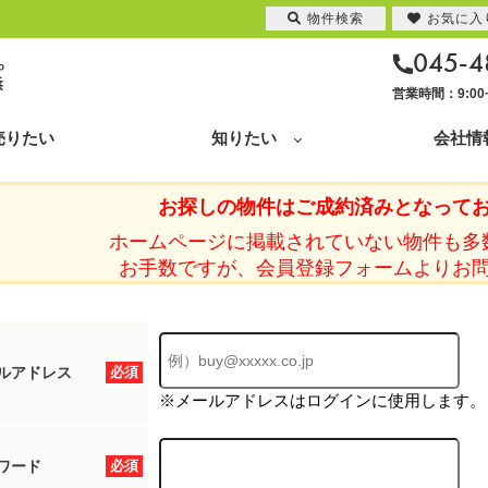
物件検索
お気に入
045-4
営業時間：9:0
売りたい
知りたい
会社情
お探しの物件はご成約済みとなって
ホームページに掲載されていない物件も多
お手数ですが、会員登録フォームよりお
ルアドレス
必須
※メールアドレスはログインに使用します。
ワード
必須