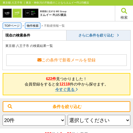
東京都 八王子市 ｜東京・神奈川の不動産のことならエムイーPLUS横浜
検索
TOPページ
>
物件検索
>
不動産情報一覧
現在の検索条件
さらに条件を絞り込む
東京都 八王子市 の検索結果一覧
この条件で新着メールを登録
622件
見つかりました！
会員登録をすると全
12118
件の中から探せます。
今すぐ見る
条件を絞り込む