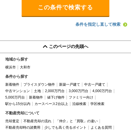
条件を指定し直して検索
このページの先頭へ
地域から探す
横浜市
大和市
条件から探す
新着物件
プライスダウン物件
新築一戸建て
中古一戸建て
中古マンション
土地
2,000万円台
3,000万円台
4,000万円台
5,000万円台
新着物件
値下げ物件
ファミリー向け
駅から15分以内
カースペース2台以上
沿線検索
学区検索
不動産売却について
売却査定
不動産売却の流れ
「仲介」と「買取」の違い
不動産売却時の諸費用
少しでも高く売るポイント
よくある質問