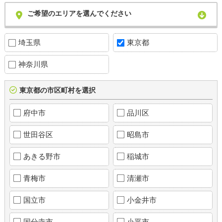
ご希望のエリアを選んでください
埼玉県
東京都
神奈川県
東京都の市区町村を選択
府中市
品川区
世田谷区
昭島市
あきる野市
稲城市
青梅市
清瀬市
国立市
小金井市
国分寺市
小平市