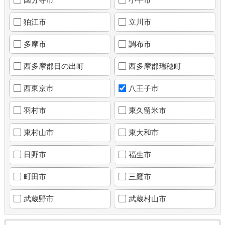
狛江市
立川市
多摩市
調布市
西多摩郡日の出町
西多摩郡瑞穂町
西東京市
八王子市
羽村市
東久留米市
東村山市
東大和市
日野市
福生市
町田市
三鷹市
武蔵野市
武蔵村山市