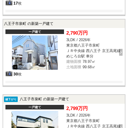
17
枚
八王子市泉町 の新築一戸建て
一戸建て
2,790万円
3LDK / 2026年
東京都八王子市泉町
ＪＲ中央線 西八王子 京王高尾線
めじろ台駅 車分
建物面積
78.97㎡
土地面積
99.68㎡
30
枚
八王子市泉町 の新築一戸建て
値下がり
一戸建て
2,799万円
3LDK / 2026年
東京都八王子市泉町
ＪＲ中央線 西八王子 京王高尾線