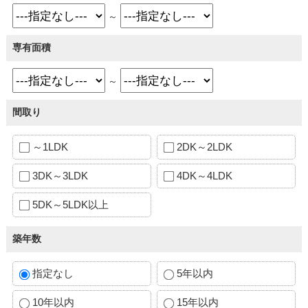
～
専有面積
～
間取り
～1LDK
2DK～2LDK
3DK～3LDK
4DK～4LDK
5DK～5LDK以上
築年数
指定なし
5年以内
10年以内
15年以内