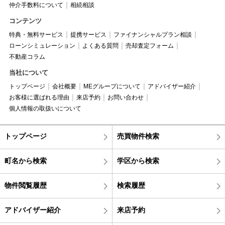
仲介手数料について
相続相談
コンテンツ
特典・無料サービス
提携サービス
ファイナンシャルプラン相談
ローンシミュレーション
よくある質問
売却査定フォーム
不動産コラム
当社について
トップページ
会社概要
MEグループについて
アドバイザー紹介
お客様に選ばれる理由
来店予約
お問い合わせ
個人情報の取扱いについて
トップページ
売買物件検索
町名から検索
学区から検索
物件閲覧履歴
検索履歴
アドバイザー紹介
来店予約