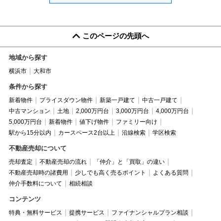
このページの先頭へ
地域から探す
横浜市
大和市
条件から探す
新着物件
プライスダウン物件
新築一戸建て
中古一戸建て
中古マンション
土地
2,000万円台
3,000万円台
4,000万円台
5,000万円台
新着物件
値下げ物件
ファミリー向け
駅から15分以内
カースペース2台以上
沿線検索
学区検索
不動産売却について
売却査定
不動産売却の流れ
「仲介」と「買取」の違い
不動産売却時の諸費用
少しでも高く売るポイント
よくある質問
仲介手数料について
相続相談
コンテンツ
特典・無料サービス
提携サービス
ファイナンシャルプラン相談