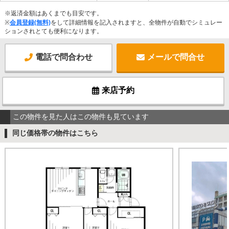
※返済金額はあくまでも目安です。
※
会員登録(無料)
をして詳細情報を記入されますと、全物件が自動でシミュレー
ションされとても便利になります。
電話で問合わせ
メールで問合せ
来店予約
この物件を見た人はこの物件も見ています
同じ価格帯の物件はこちら