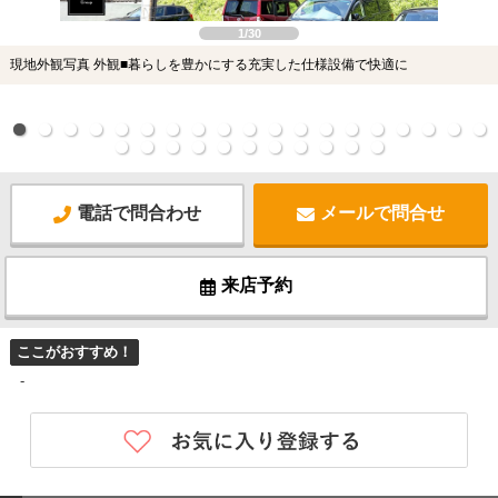
1/30
現地外観写真 外観■暮らしを豊かにする充実した仕様設備で快適に
電話で問合わせ
メールで問合せ
来店予約
ここがおすすめ！
-