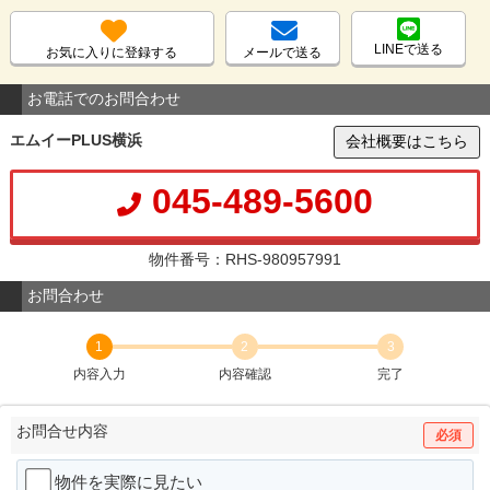
LINEで送る
お気に入りに登録する
メールで送る
お電話でのお問合わせ
エムイーPLUS横浜
会社概要はこちら
045-489-5600
物件番号：RHS-980957991
お問合わせ
1
2
3
内容入力
内容確認
完了
お問合せ内容
必須
物件を実際に見たい