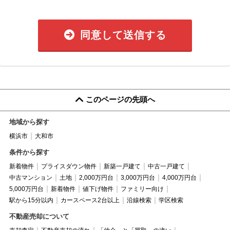
同意して送信する
このページの先頭へ
地域から探す
横浜市
大和市
条件から探す
新着物件
プライスダウン物件
新築一戸建て
中古一戸建て
中古マンション
土地
2,000万円台
3,000万円台
4,000万円台
5,000万円台
新着物件
値下げ物件
ファミリー向け
駅から15分以内
カースペース2台以上
沿線検索
学区検索
不動産売却について