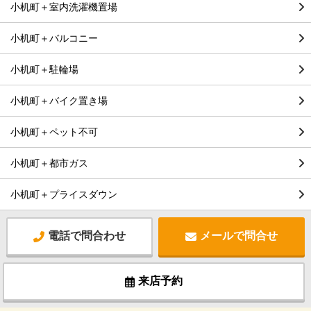
小机町＋室内洗濯機置場
小机町＋バルコニー
小机町＋駐輪場
小机町＋バイク置き場
小机町＋ペット不可
小机町＋都市ガス
小机町＋プライスダウン
電話で問合わせ
メールで問合せ
来店予約