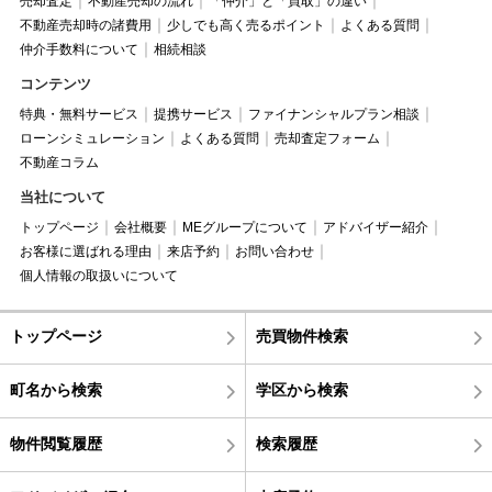
売却査定
不動産売却の流れ
「仲介」と「買取」の違い
不動産売却時の諸費用
少しでも高く売るポイント
よくある質問
仲介手数料について
相続相談
コンテンツ
特典・無料サービス
提携サービス
ファイナンシャルプラン相談
ローンシミュレーション
よくある質問
売却査定フォーム
不動産コラム
当社について
トップページ
会社概要
MEグループについて
アドバイザー紹介
お客様に選ばれる理由
来店予約
お問い合わせ
個人情報の取扱いについて
トップページ
売買物件検索
町名から検索
学区から検索
物件閲覧履歴
検索履歴