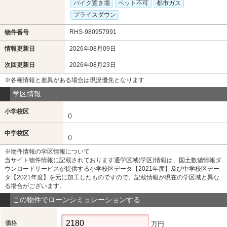
バイク置き場
ペット不可
都市ガス
プライスダウン
RHS-980957991
物件番号
情報更新日
2026年08月09日
次回更新日
2026年08月23日
※各種情報と差異がある場合は現況優先となります
学区情報
小学校区
()
中学校区
()
※物件情報の学区情報について
当サイト物件情報に記載されております通学区域(学区)情報は、国土数値情報ダ
ウンロードサービスが提供する小学校区データ【2021年度】及び中学校区デー
タ【2021年度】を元に加工したものですので、記載情報が現在の学区域と異な
る場合がございます。
この物件でローンシミュレーションする
価格
万円