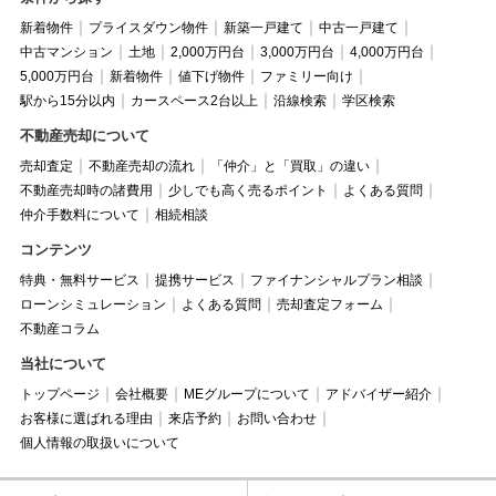
新着物件
プライスダウン物件
新築一戸建て
中古一戸建て
中古マンション
土地
2,000万円台
3,000万円台
4,000万円台
5,000万円台
新着物件
値下げ物件
ファミリー向け
駅から15分以内
カースペース2台以上
沿線検索
学区検索
不動産売却について
売却査定
不動産売却の流れ
「仲介」と「買取」の違い
不動産売却時の諸費用
少しでも高く売るポイント
よくある質問
仲介手数料について
相続相談
コンテンツ
特典・無料サービス
提携サービス
ファイナンシャルプラン相談
ローンシミュレーション
よくある質問
売却査定フォーム
不動産コラム
当社について
トップページ
会社概要
MEグループについて
アドバイザー紹介
お客様に選ばれる理由
来店予約
お問い合わせ
個人情報の取扱いについて