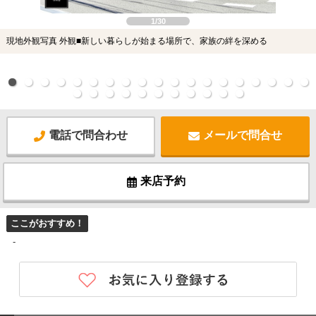
1/30
現地外観写真 外観■新しい暮らしが始まる場所で、家族の絆を深める
電話で問合わせ
メールで問合せ
来店予約
ここがおすすめ！
-