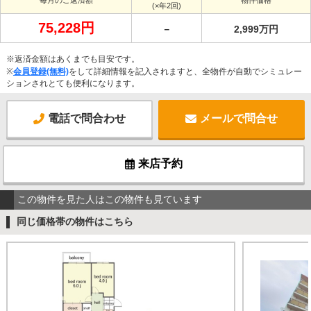
(×年2回)
75,228円
－
2,999万円
※返済金額はあくまでも目安です。
※
会員登録(無料)
をして詳細情報を記入されますと、全物件が自動でシミュレー
ションされとても便利になります。
電話で問合わせ
メールで問合せ
来店予約
この物件を見た人はこの物件も見ています
同じ価格帯の物件はこちら