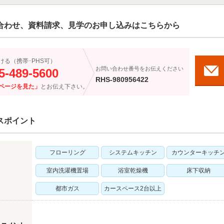
合わせ、資料請求、見学のお申し込みはこちらから
ける（携帯･PHS可）
お問い合わせ番号をお伝えください
5-489-5600
RHS-980956422
ページを見た」
とお伝え下さい。
スポイント
フローリング
システムキッチン
カウンターキッチ
室内洗濯機置場
浴室乾燥機
床下収納
都市ガス
カースペース2台以上