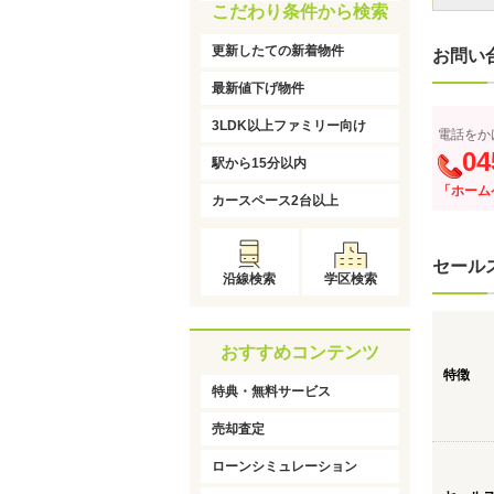
こだわり条件から検索
更新したての新着物件
お問い
最新値下げ物件
3LDK以上ファミリー向け
電話をか
04
駅から15分以内
「ホーム
カースペース2台以上
セール
沿線検索
学区検索
おすすめコンテンツ
特徴
特典・無料サービス
売却査定
ローンシミュレーション