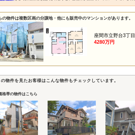
らの物件は複数区画の分譲地・他にも販売中のマンションがあります。
座間市立野台3丁
4280万円
らの物件を見たお客様はこんな物件もチェックしています。
価格帯の物件はこちら