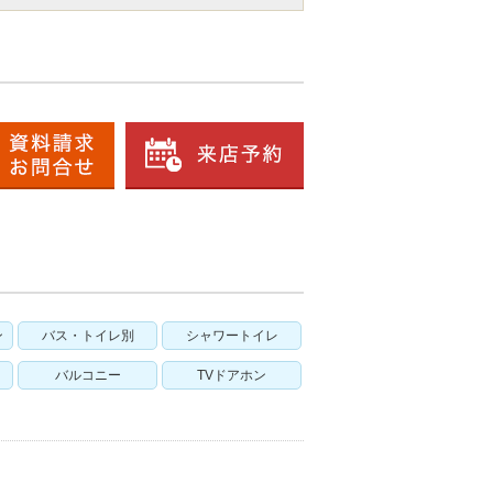
ン
バス・トイレ別
シャワートイレ
バルコニー
TVドアホン