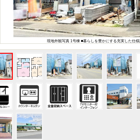
現地外観写真 1号棟 ■暮らしを豊かにする充実した仕