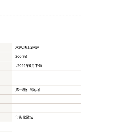
木造/
地上2階建
200(%)
-/2026年9月下旬
-
第一種住居地域
-
市街化区域