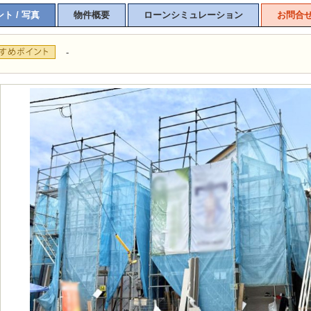
ト / 写真
物件概要
ローンシミュレーション
お問合
-