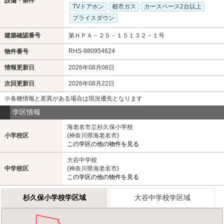
設備・条件
TVドアホン
都市ガス
カースペース2台以上
プライスダウン
建築確認番号
第ＨＰＡ－２５－１５１３２－１号
RHS-980954624
物件番号
情報更新日
2026年08月08日
次回更新日
2026年08月22日
※各種情報と差異がある場合は現況優先となります
学区情報
海老名市立杉久保小学校
小学校区
(神奈川県海老名市)
この学区の他の物件を見る
大谷中学校
中学校区
(神奈川県海老名市)
この学区の他の物件を見る
杉久保小学校学区域
大谷中学校学区域