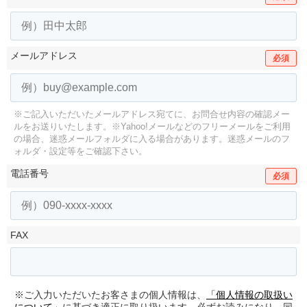
メールアドレス
必須
※ご記入いただいたメールアドレス宛てに、お問合せ内容の確認メー
ルをお送りいたします。
※Yahoo!メールなどのフリーメールをご利用
の場合、迷惑メールフォルダに入る場合があります。
迷惑メールのフ
ォルダ・設定等をご確認下さい。
電話番号
必須
FAX
※ご入力いただいたお客さまの個人情報は、
「個人情報の取扱い
について」
に基づき適正に取り扱います。必ずお読みになり、同