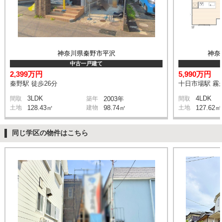
神奈川県秦野市平沢
神奈
中古一戸建て
2,399万円
5,990万円
秦野駅 徒歩26分
十日市場駅 霧が
3LDK
4LDK
間取
築年
2003年
間取
土地
128.43㎡
建物
98.74㎡
土地
127.62㎡
同じ学区の物件はこちら