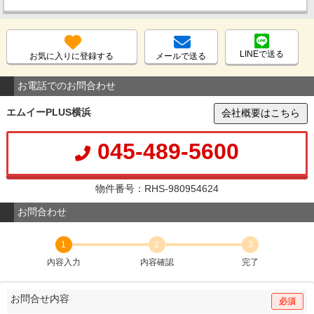
LINEで送る
お気に入りに登録する
メールで送る
お電話でのお問合わせ
エムイーPLUS横浜
会社概要はこちら
045-489-5600
物件番号：RHS-980954624
お問合わせ
1
2
3
内容入力
内容確認
完了
お問合せ内容
必須