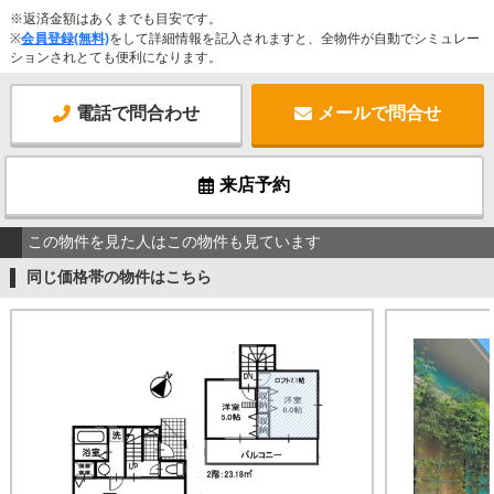
※返済金額はあくまでも目安です。
※
会員登録(無料)
をして詳細情報を記入されますと、全物件が自動でシミュレー
ションされとても便利になります。
電話で問合わせ
メールで問合せ
来店予約
この物件を見た人はこの物件も見ています
同じ価格帯の物件はこちら