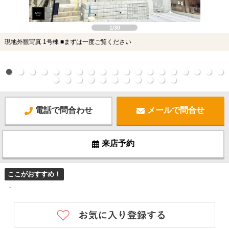
1/30
現地外観写真 1号棟 ■まずは一度ご覧ください
電話で問合わせ
メールで問合せ
来店予約
ここがおすすめ！
-