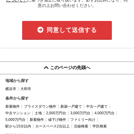
意の上お問い合わせください。
同意して送信する
このページの先頭へ
地域から探す
横浜市
大和市
条件から探す
新着物件
プライスダウン物件
新築一戸建て
中古一戸建て
中古マンション
土地
2,000万円台
3,000万円台
4,000万円台
5,000万円台
新着物件
値下げ物件
ファミリー向け
駅から15分以内
カースペース2台以上
沿線検索
学区検索