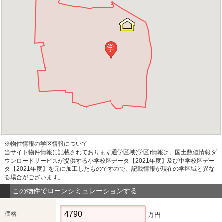
学
※物件情報の学区情報について
当サイト物件情報に記載されております通学区域(学区)情報は、国土数値情報ダ
ウンロードサービスが提供する小学校区データ【2021年度】及び中学校区デー
タ【2021年度】を元に加工したものですので、記載情報が現在の学区域と異な
る場合がございます。
この物件でローンシミュレーションする
価格
万円