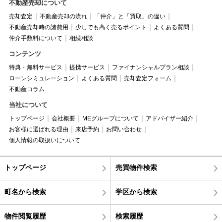
不動産売却について
売却査定
不動産売却の流れ
「仲介」と「買取」の違い
不動産売却時の諸費用
少しでも高く売るポイント
よくある質問
仲介手数料について
相続相談
コンテンツ
特典・無料サービス
提携サービス
ファイナンシャルプラン相談
ローンシミュレーション
よくある質問
売却査定フォーム
不動産コラム
当社について
トップページ
会社概要
MEグループについて
アドバイザー紹介
お客様に選ばれる理由
来店予約
お問い合わせ
個人情報の取扱いについて
トップページ
売買物件検索
町名から検索
学区から検索
物件閲覧履歴
検索履歴