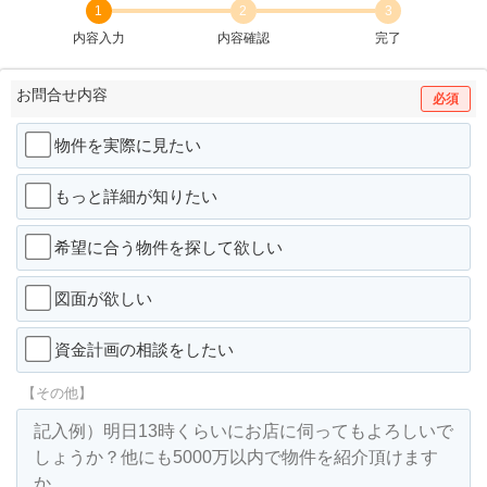
1
2
3
内容入力
内容確認
完了
お問合せ内容
必須
物件を実際に見たい
もっと詳細が知りたい
希望に合う物件を探して欲しい
図面が欲しい
資金計画の相談をしたい
【その他】