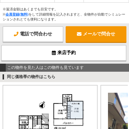
※返済金額はあくまでも目安です。
※
会員登録(無料)
をして詳細情報を記入されますと、全物件が自動でシミュレー
ションされとても便利になります。
電話で問合わせ
メールで問合せ
来店予約
この物件を見た人はこの物件も見ています
同じ価格帯の物件はこちら