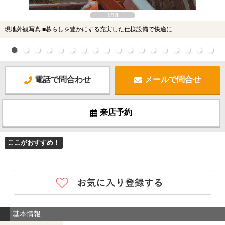
1/18
現地外観写真 ■暮らしを豊かにする充実した仕様設備で快適に
電話で問合わせ
メールで問合せ
来店予約
ここがおすすめ！
-
基本情報