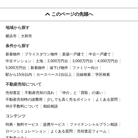
このページの先頭へ
地域から探す
横浜市
大和市
条件から探す
新着物件
プライスダウン物件
新築一戸建て
中古一戸建て
中古マンション
土地
2,000万円台
3,000万円台
4,000万円台
5,000万円台
新着物件
値下げ物件
ファミリー向け
駅から15分以内
カースペース2台以上
沿線検索
学区検索
不動産売却について
売却査定
不動産売却の流れ
「仲介」と「買取」の違い
不動産売却時の諸費用
少しでも高く売るポイント
よくある質問
仲介手数料について
相続相談
コンテンツ
特典・無料サービス
提携サービス
ファイナンシャルプラン相談
ローンシミュレーション
よくある質問
売却査定フォーム