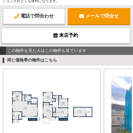
ションされとても便利になります。
電話で問合わせ
メールで問合せ
来店予約
この物件を見た人はこの物件も見ています
同じ価格帯の物件はこちら