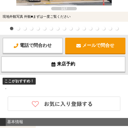
1/17
現地外観写真 外観■まずは一度ご覧ください
電話で問合わせ
メールで問合せ
来店予約
ここがおすすめ！
-
基本情報