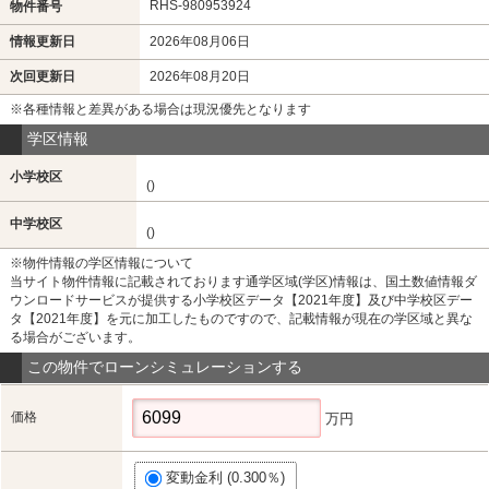
RHS-980953924
物件番号
情報更新日
2026年08月06日
次回更新日
2026年08月20日
※各種情報と差異がある場合は現況優先となります
学区情報
小学校区
()
中学校区
()
※物件情報の学区情報について
当サイト物件情報に記載されております通学区域(学区)情報は、国土数値情報ダ
ウンロードサービスが提供する小学校区データ【2021年度】及び中学校区デー
タ【2021年度】を元に加工したものですので、記載情報が現在の学区域と異な
る場合がございます。
この物件でローンシミュレーションする
価格
万円
変動金利 (0.300％)