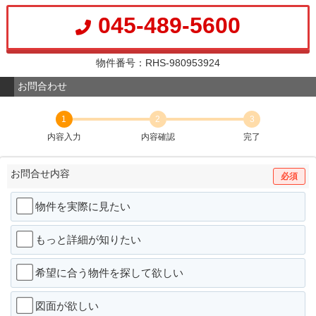
045-489-5600
物件番号：RHS-980953924
お問合わせ
1
2
3
内容入力
内容確認
完了
お問合せ内容
必須
物件を実際に見たい
もっと詳細が知りたい
希望に合う物件を探して欲しい
図面が欲しい