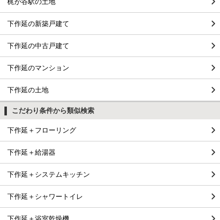
梶が谷駅の土地
下作延の新築戸建て
下作延の中古戸建て
下作延のマンション
下作延の土地
こだわり条件から類似検索
下作延＋フローリング
下作延＋給湯器
下作延＋システムキッチン
下作延＋シャワートイレ
下作延＋浴室乾燥機