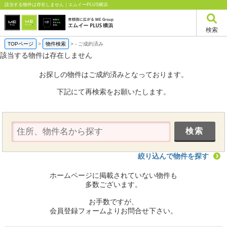
該当する物件は存在しません｜エムイーPLUS横浜
検索
TOPページ
>
物件検索
>
-
ご成約済み
該当する物件は存在しません
お探しの物件はご成約済みとなっております。
下記にて再検索をお願いたします。
絞り込んで物件を探す
ホームページに掲載されていない物件も
多数ございます。
お手数ですが、
会員登録フォームよりお問合せ下さい。