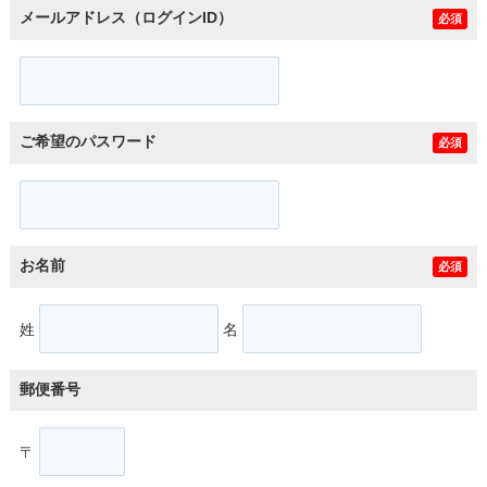
メールアドレス（ログインID）
必須
ご希望のパスワード
必須
お名前
必須
姓
名
郵便番号
〒