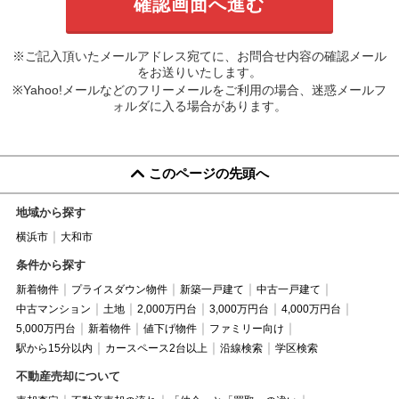
※ご記入頂いたメールアドレス宛てに、お問合せ内容の確認メール
をお送りいたします。
※Yahoo!メールなどのフリーメールをご利用の場合、迷惑メールフ
ォルダに入る場合があります。
このページの先頭へ
地域から探す
横浜市
大和市
条件から探す
新着物件
プライスダウン物件
新築一戸建て
中古一戸建て
中古マンション
土地
2,000万円台
3,000万円台
4,000万円台
5,000万円台
新着物件
値下げ物件
ファミリー向け
駅から15分以内
カースペース2台以上
沿線検索
学区検索
不動産売却について