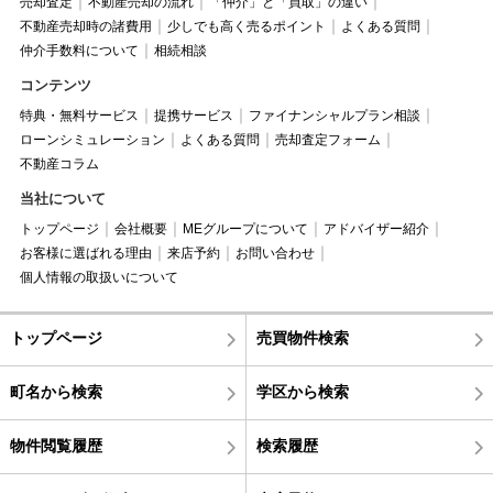
売却査定
不動産売却の流れ
「仲介」と「買取」の違い
不動産売却時の諸費用
少しでも高く売るポイント
よくある質問
仲介手数料について
相続相談
コンテンツ
特典・無料サービス
提携サービス
ファイナンシャルプラン相談
ローンシミュレーション
よくある質問
売却査定フォーム
不動産コラム
当社について
トップページ
会社概要
MEグループについて
アドバイザー紹介
お客様に選ばれる理由
来店予約
お問い合わせ
個人情報の取扱いについて
トップページ
売買物件検索
町名から検索
学区から検索
物件閲覧履歴
検索履歴