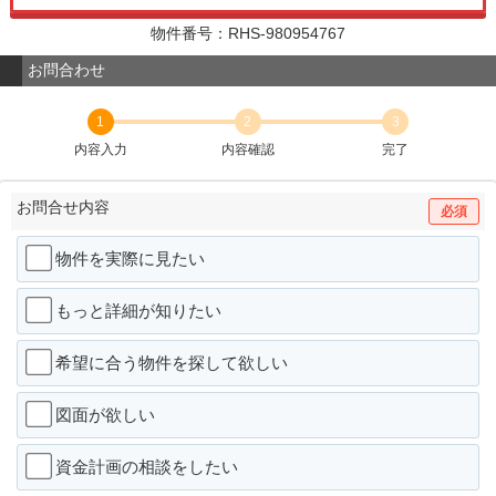
物件番号：RHS-980954767
お問合わせ
1
2
3
内容入力
内容確認
完了
お問合せ内容
必須
物件を実際に見たい
もっと詳細が知りたい
希望に合う物件を探して欲しい
図面が欲しい
資金計画の相談をしたい