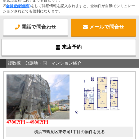
※返済金額はあくまでも目安です。
※
会員登録(無料)
をして詳細情報を記入されますと、全物件が自動でシミュレー
ションされとても便利になります。
電話で問合わせ
メールで問合せ
来店予約
複数棟・分譲地・同一マンション紹介
4780万円～4980万円
横浜市鶴見区東寺尾1丁目の物件を見る