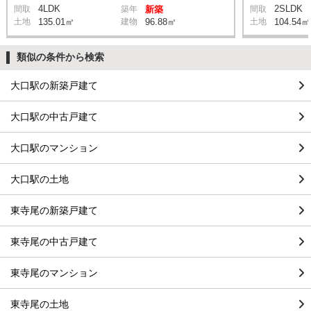
4LDK
2SLDK
間取
築年
新築
間取
土地
135.01㎡
建物
96.88㎡
土地
104.54㎡
類似の条件から検索
大口駅の新築戸建て
大口駅の中古戸建て
大口駅のマンション
大口駅の土地
東寺尾の新築戸建て
東寺尾の中古戸建て
東寺尾のマンション
東寺尾の土地