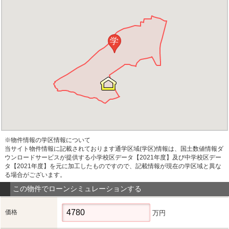
学
※物件情報の学区情報について
当サイト物件情報に記載されております通学区域(学区)情報は、国土数値情報ダ
ウンロードサービスが提供する小学校区データ【2021年度】及び中学校区デー
タ【2021年度】を元に加工したものですので、記載情報が現在の学区域と異な
る場合がございます。
この物件でローンシミュレーションする
価格
万円