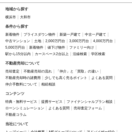
地域から探す
横浜市
大和市
条件から探す
新着物件
プライスダウン物件
新築一戸建て
中古一戸建て
中古マンション
土地
2,000万円台
3,000万円台
4,000万円台
5,000万円台
新着物件
値下げ物件
ファミリー向け
駅から15分以内
カースペース2台以上
沿線検索
学区検索
不動産売却について
売却査定
不動産売却の流れ
「仲介」と「買取」の違い
不動産売却時の諸費用
少しでも高く売るポイント
よくある質問
仲介手数料について
相続相談
コンテンツ
特典・無料サービス
提携サービス
ファイナンシャルプラン相談
ローンシミュレーション
よくある質問
売却査定フォーム
不動産コラム
当社について
トップページ
会社概要
MEグループについて
アドバイザー紹介