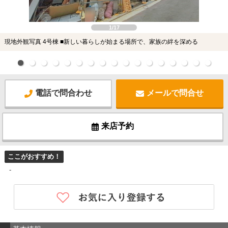
1/17
現地外観写真 4号棟 ■新しい暮らしが始まる場所で、家族の絆を深める
電話で問合わせ
メールで問合せ
来店予約
ここがおすすめ！
-