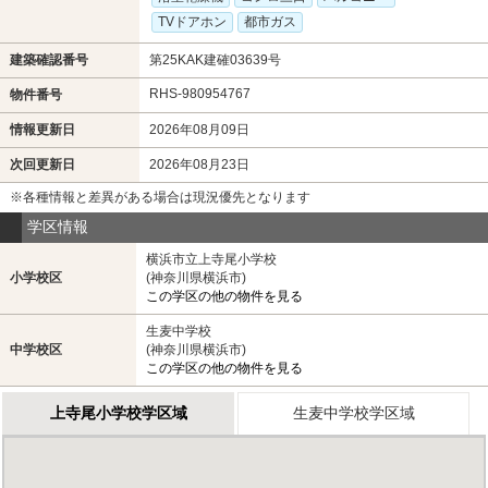
TVドアホン
都市ガス
建築確認番号
第25KAK建確03639号
RHS-980954767
物件番号
情報更新日
2026年08月09日
次回更新日
2026年08月23日
※各種情報と差異がある場合は現況優先となります
学区情報
横浜市立上寺尾小学校
小学校区
(神奈川県横浜市)
この学区の他の物件を見る
生麦中学校
中学校区
(神奈川県横浜市)
この学区の他の物件を見る
上寺尾小学校学区域
生麦中学校学区域