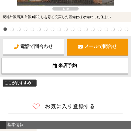
1/19
現地外観写真 外観■暮らしを彩る充実した設備仕様が備わった住まい
電話で問合わせ
メールで問合せ
来店予約
ここがおすすめ！
-
基本情報