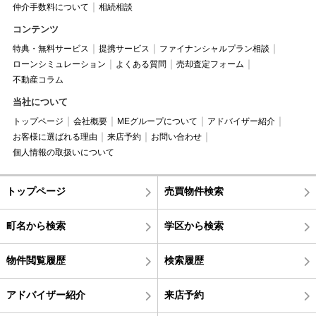
仲介手数料について
相続相談
コンテンツ
特典・無料サービス
提携サービス
ファイナンシャルプラン相談
ローンシミュレーション
よくある質問
売却査定フォーム
不動産コラム
当社について
トップページ
会社概要
MEグループについて
アドバイザー紹介
お客様に選ばれる理由
来店予約
お問い合わせ
個人情報の取扱いについて
トップページ
売買物件検索
町名から検索
学区から検索
物件閲覧履歴
検索履歴
アドバイザー紹介
来店予約