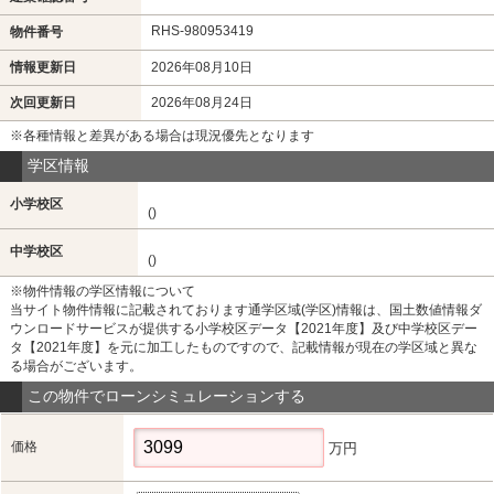
RHS-980953419
物件番号
情報更新日
2026年08月10日
次回更新日
2026年08月24日
※各種情報と差異がある場合は現況優先となります
学区情報
小学校区
()
中学校区
()
※物件情報の学区情報について
当サイト物件情報に記載されております通学区域(学区)情報は、国土数値情報ダ
ウンロードサービスが提供する小学校区データ【2021年度】及び中学校区デー
タ【2021年度】を元に加工したものですので、記載情報が現在の学区域と異な
る場合がございます。
この物件でローンシミュレーションする
価格
万円