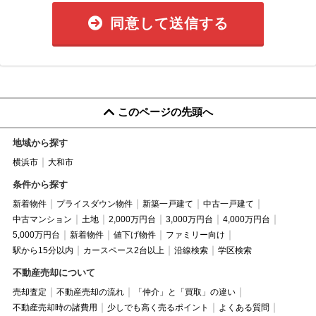
同意して送信する
このページの先頭へ
地域から探す
横浜市
大和市
条件から探す
新着物件
プライスダウン物件
新築一戸建て
中古一戸建て
中古マンション
土地
2,000万円台
3,000万円台
4,000万円台
5,000万円台
新着物件
値下げ物件
ファミリー向け
駅から15分以内
カースペース2台以上
沿線検索
学区検索
不動産売却について
売却査定
不動産売却の流れ
「仲介」と「買取」の違い
不動産売却時の諸費用
少しでも高く売るポイント
よくある質問