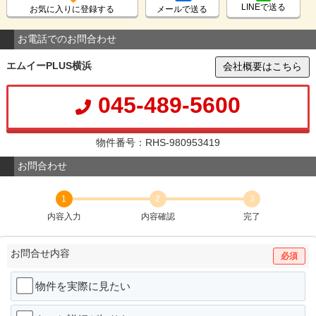
LINEで送る
お気に入りに登録する
メールで送る
お電話でのお問合わせ
エムイーPLUS横浜
会社概要はこちら
045-489-5600
物件番号：RHS-980953419
お問合わせ
1
2
3
内容入力
内容確認
完了
お問合せ内容
必須
物件を実際に見たい