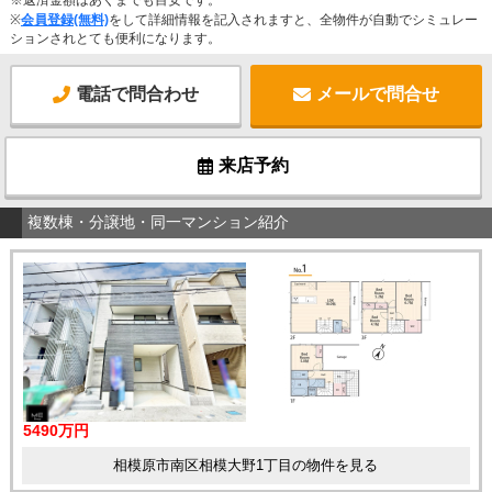
※
会員登録(無料)
をして詳細情報を記入されますと、全物件が自動でシミュレー
ションされとても便利になります。
電話で問合わせ
メールで問合せ
来店予約
複数棟・分譲地・同一マンション紹介
5490万円
相模原市南区相模大野1丁目の物件を見る