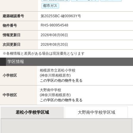
都市ガス
建築確認番号
第2025SBC-確00963Y号
RHS-980954548
物件番号
情報更新日
2026年08月06日
次回更新日
2026年08月20日
※各種情報と差異がある場合は現況優先となります
学区情報
相模原市立若松小学校
小学校区
(神奈川県相模原市)
この学区の他の物件を見る
大野南中学校
中学校区
(神奈川県相模原市)
この学区の他の物件を見る
若松小学校学区域
大野南中学校学区域