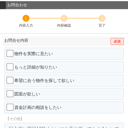
お問合わせ
1
2
3
内容入力
内容確認
完了
お問合せ内容
必須
物件を実際に見たい
もっと詳細が知りたい
希望に合う物件を探して欲しい
図面が欲しい
資金計画の相談をしたい
【その他】