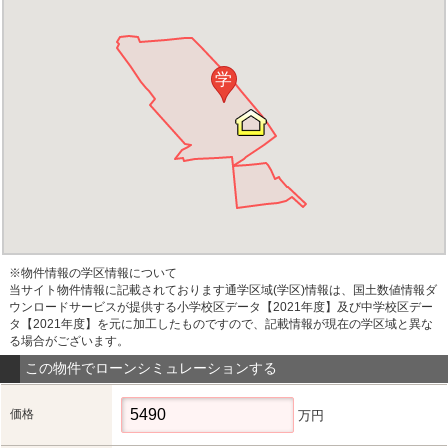
学
※物件情報の学区情報について
当サイト物件情報に記載されております通学区域(学区)情報は、国土数値情報ダ
ウンロードサービスが提供する小学校区データ【2021年度】及び中学校区デー
タ【2021年度】を元に加工したものですので、記載情報が現在の学区域と異な
る場合がございます。
この物件でローンシミュレーションする
価格
万円