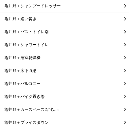
亀井野＋シャンプードレッサー
亀井野＋追い焚き
亀井野＋バス・トイレ別
亀井野＋シャワートイレ
亀井野＋浴室乾燥機
亀井野＋床下収納
亀井野＋バルコニー
亀井野＋バイク置き場
亀井野＋カースペース2台以上
亀井野＋プライスダウン