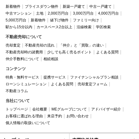
新着物件
プライスダウン物件
新築一戸建て
中古一戸建て
中古マンション
土地
2,000万円台
3,000万円台
4,000万円台
5,000万円台
新着物件
値下げ物件
ファミリー向け
駅から15分以内
カースペース2台以上
沿線検索
学区検索
不動産売却について
売却査定
不動産売却の流れ
「仲介」と「買取」の違い
不動産売却時の諸費用
少しでも高く売るポイント
よくある質問
仲介手数料について
相続相談
コンテンツ
特典・無料サービス
提携サービス
ファイナンシャルプラン相談
ローンシミュレーション
よくある質問
売却査定フォーム
不動産コラム
当社について
トップページ
会社概要
MEグループについて
アドバイザー紹介
お客様に選ばれる理由
来店予約
お問い合わせ
個人情報の取扱いについて