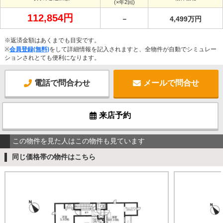
(×年2回)
112,854円
－
4,499万円
※返済金額はあくまでも目安です。
※
会員登録(無料)
をして詳細情報を記入されますと、全物件が自動でシミュレー
ションされとても便利になります。
電話で問合わせ
メールで問合せ
来店予約
この物件を見た人はこの物件も見ています
同じ価格帯の物件はこちら