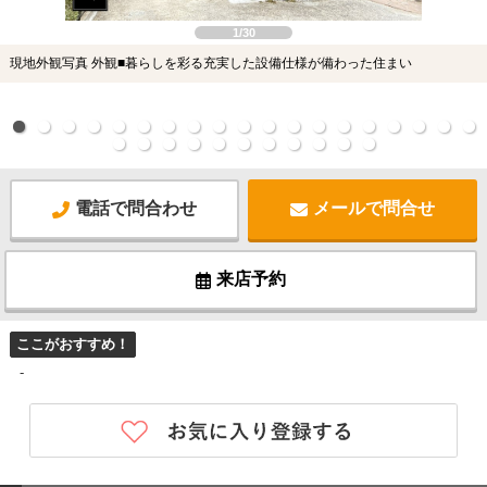
1/30
現地外観写真 外観■暮らしを彩る充実した設備仕様が備わった住まい
電話で問合わせ
メールで問合せ
来店予約
ここがおすすめ！
-