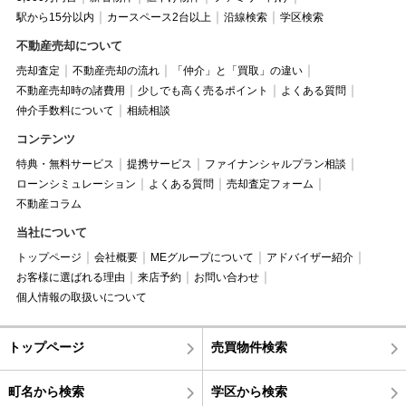
駅から15分以内
カースペース2台以上
沿線検索
学区検索
不動産売却について
売却査定
不動産売却の流れ
「仲介」と「買取」の違い
不動産売却時の諸費用
少しでも高く売るポイント
よくある質問
仲介手数料について
相続相談
コンテンツ
特典・無料サービス
提携サービス
ファイナンシャルプラン相談
ローンシミュレーション
よくある質問
売却査定フォーム
不動産コラム
当社について
トップページ
会社概要
MEグループについて
アドバイザー紹介
お客様に選ばれる理由
来店予約
お問い合わせ
個人情報の取扱いについて
トップページ
売買物件検索
町名から検索
学区から検索