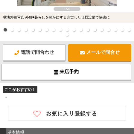
1/20
現地外観写真 外観■暮らしを豊かにする充実した仕様設備で快適に
電話で問合わせ
メールで問合せ
来店予約
ここがおすすめ！
-
基本情報