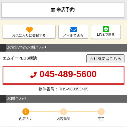
来店予約
LINEで送る
お気に入りに登録する
メールで送る
お電話でのお問合わせ
エムイーPLUS横浜
会社概要はこちら
045-489-5600
物件番号：RHS-980953405
お問合わせ
1
2
3
内容入力
内容確認
完了