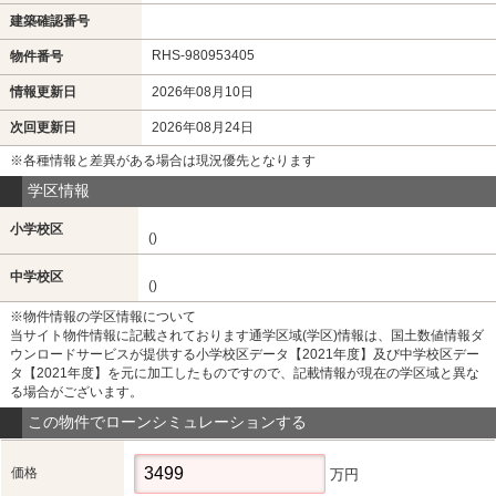
建築確認番号
RHS-980953405
物件番号
情報更新日
2026年08月10日
次回更新日
2026年08月24日
※各種情報と差異がある場合は現況優先となります
学区情報
小学校区
()
中学校区
()
※物件情報の学区情報について
当サイト物件情報に記載されております通学区域(学区)情報は、国土数値情報ダ
ウンロードサービスが提供する小学校区データ【2021年度】及び中学校区デー
タ【2021年度】を元に加工したものですので、記載情報が現在の学区域と異な
る場合がございます。
この物件でローンシミュレーションする
価格
万円