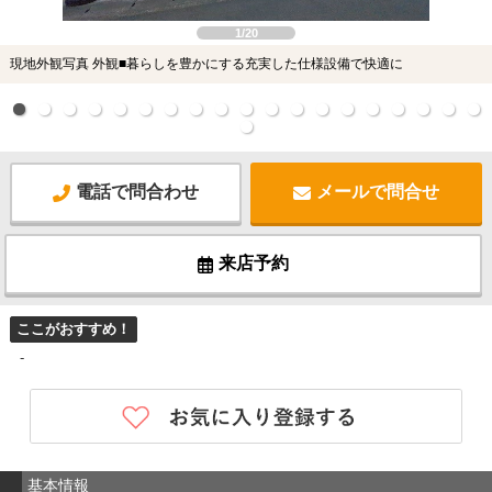
1/20
現地外観写真 外観■暮らしを豊かにする充実した仕様設備で快適に
電話で問合わせ
メールで問合せ
来店予約
ここがおすすめ！
-
基本情報