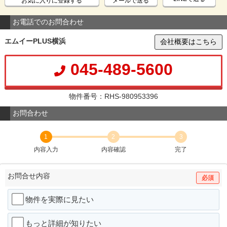
お気に入りに登録する
メールで送る
お電話でのお問合わせ
エムイーPLUS横浜
会社概要はこちら
045-489-5600
物件番号：RHS-980953396
お問合わせ
1
2
3
内容入力
内容確認
完了
お問合せ内容
必須
物件を実際に見たい
もっと詳細が知りたい