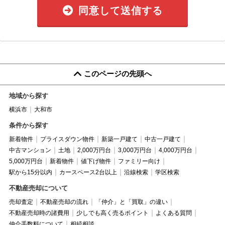
同意して送信する
このページの先頭へ
地域から探す
横浜市
大和市
条件から探す
新着物件
プライスダウン物件
新築一戸建て
中古一戸建て
中古マンション
土地
2,000万円台
3,000万円台
4,000万円台
5,000万円台
新着物件
値下げ物件
ファミリー向け
駅から15分以内
カースペース2台以上
沿線検索
学区検索
不動産売却について
売却査定
不動産売却の流れ
「仲介」と「買取」の違い
不動産売却時の諸費用
少しでも高く売るポイント
よくある質問
仲介手数料について
相続相談