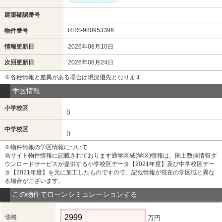
建築確認番号
RHS-980953396
物件番号
情報更新日
2026年08月10日
次回更新日
2026年08月24日
※各種情報と差異がある場合は現況優先となります
学区情報
小学校区
()
中学校区
()
※物件情報の学区情報について
当サイト物件情報に記載されております通学区域(学区)情報は、国土数値情報ダ
ウンロードサービスが提供する小学校区データ【2021年度】及び中学校区デー
タ【2021年度】を元に加工したものですので、記載情報が現在の学区域と異な
る場合がございます。
この物件でローンシミュレーションする
価格
万円