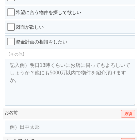
希望に合う物件を探して欲しい
図面が欲しい
資金計画の相談をしたい
【その他】
お名前
必須