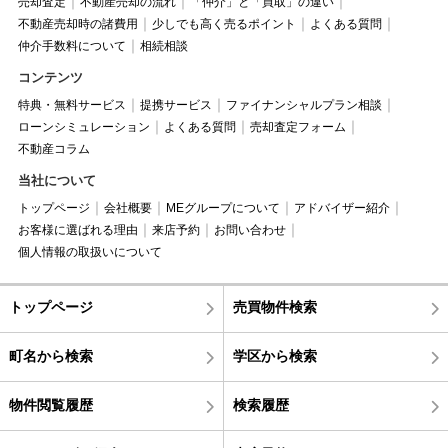
売却査定
不動産売却の流れ
「仲介」と「買取」の違い
不動産売却時の諸費用
少しでも高く売るポイント
よくある質問
仲介手数料について
相続相談
コンテンツ
特典・無料サービス
提携サービス
ファイナンシャルプラン相談
ローンシミュレーション
よくある質問
売却査定フォーム
不動産コラム
当社について
トップページ
会社概要
MEグループについて
アドバイザー紹介
お客様に選ばれる理由
来店予約
お問い合わせ
個人情報の取扱いについて
トップページ
売買物件検索
町名から検索
学区から検索
物件閲覧履歴
検索履歴