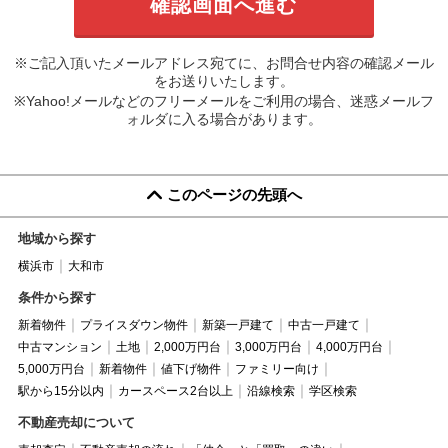
※ご記入頂いたメールアドレス宛てに、お問合せ内容の確認メール
をお送りいたします。
※Yahoo!メールなどのフリーメールをご利用の場合、迷惑メールフ
ォルダに入る場合があります。
このページの先頭へ
地域から探す
横浜市
大和市
条件から探す
新着物件
プライスダウン物件
新築一戸建て
中古一戸建て
中古マンション
土地
2,000万円台
3,000万円台
4,000万円台
5,000万円台
新着物件
値下げ物件
ファミリー向け
駅から15分以内
カースペース2台以上
沿線検索
学区検索
不動産売却について