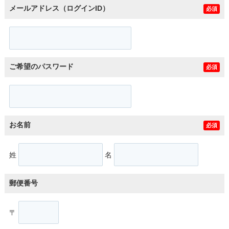
メールアドレス（ログインID）
必須
ご希望のパスワード
必須
お名前
必須
姓
名
郵便番号
〒