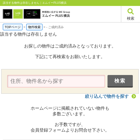
該当する物件は存在しません｜エムイーPLUS横浜
検索
TOPページ
>
物件検索
>
-
ご成約済み
該当する物件は存在しません
お探しの物件はご成約済みとなっております。
下記にて再検索をお願いたします。
絞り込んで物件を探す
ホームページに掲載されていない物件も
多数ございます。
お手数ですが、
会員登録フォームよりお問合せ下さい。