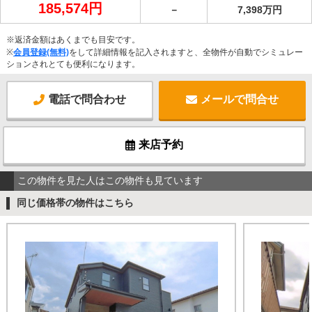
185,574円
－
7,398万円
※返済金額はあくまでも目安です。
※
会員登録(無料)
をして詳細情報を記入されますと、全物件が自動でシミュレー
ションされとても便利になります。
電話で問合わせ
メールで問合せ
来店予約
この物件を見た人はこの物件も見ています
同じ価格帯の物件はこちら