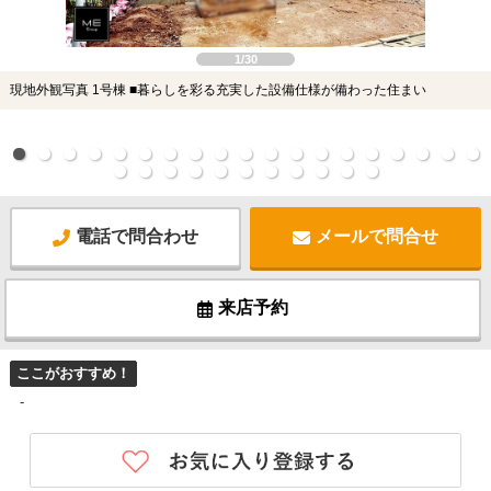
1/30
現地外観写真 1号棟 ■暮らしを彩る充実した設備仕様が備わった住まい
電話で問合わせ
メールで問合せ
来店予約
ここがおすすめ！
-