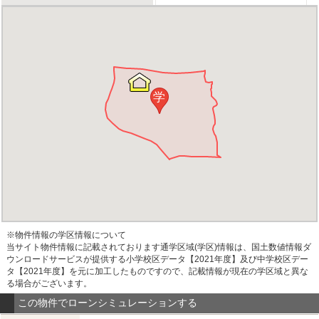
学
※物件情報の学区情報について
当サイト物件情報に記載されております通学区域(学区)情報は、国土数値情報ダ
ウンロードサービスが提供する小学校区データ【2021年度】及び中学校区デー
タ【2021年度】を元に加工したものですので、記載情報が現在の学区域と異な
る場合がございます。
この物件でローンシミュレーションする