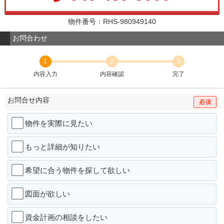
物件番号：RHS-980949140
お問合わせ
1
2
3
内容入力
内容確認
完了
お問合せ内容
必須
物件を実際に見たい
もっと詳細が知りたい
希望に合う物件を探して欲しい
図面が欲しい
資金計画の相談をしたい