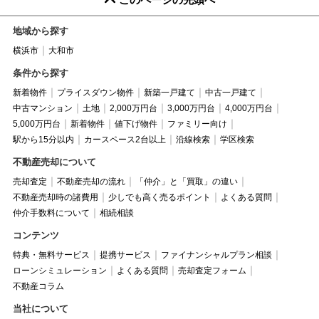
地域から探す
横浜市
大和市
条件から探す
新着物件
プライスダウン物件
新築一戸建て
中古一戸建て
中古マンション
土地
2,000万円台
3,000万円台
4,000万円台
5,000万円台
新着物件
値下げ物件
ファミリー向け
駅から15分以内
カースペース2台以上
沿線検索
学区検索
不動産売却について
売却査定
不動産売却の流れ
「仲介」と「買取」の違い
不動産売却時の諸費用
少しでも高く売るポイント
よくある質問
仲介手数料について
相続相談
コンテンツ
特典・無料サービス
提携サービス
ファイナンシャルプラン相談
ローンシミュレーション
よくある質問
売却査定フォーム
不動産コラム
当社について