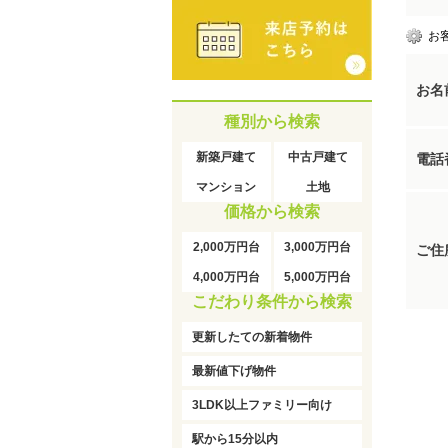
お
お名
種別から検索
新築戸建て
中古戸建て
電話
マンション
土地
価格から検索
2,000万円台
3,000万円台
ご住
4,000万円台
5,000万円台
こだわり条件から検索
更新したての新着物件
最新値下げ物件
3LDK以上ファミリー向け
駅から15分以内