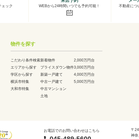
来店予約
メー
チェック
WEBから24時間いつでも予約可能！
不動産につ
物件を探す
こだわり条件検索
新着物件
2,000万円台
エリアから探す
プライスダウン物件
3,000万円台
学区から探す
新築一戸建て
4,000万円台
横浜市特集
中古一戸建て
5,000万円台
大和市特集
中古マンション
土地
〒24
お電話でのお問い合わせはこちら
神奈
045-489-5600