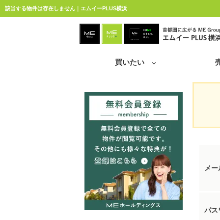
該当する物件は存在しません｜エムイーPLUS横浜
買いたい
メー
パス