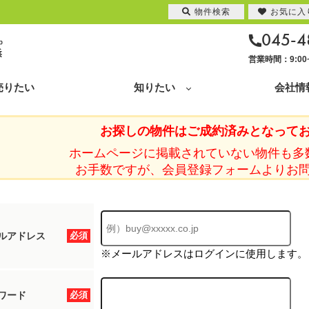
物件検索
お気に入
045-4
営業時間：9:0
売りたい
知りたい
会社情
お探しの物件はご成約済みとなって
ホームページに掲載されていない物件も多
お手数ですが、会員登録フォームよりお
ルアドレス
必須
※メールアドレスはログインに使用します。
ワード
必須