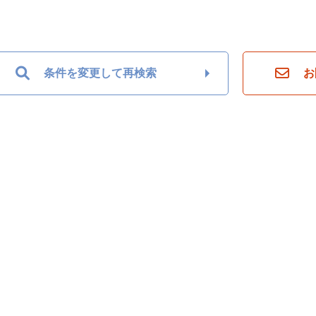
条件を変更して再検索
お