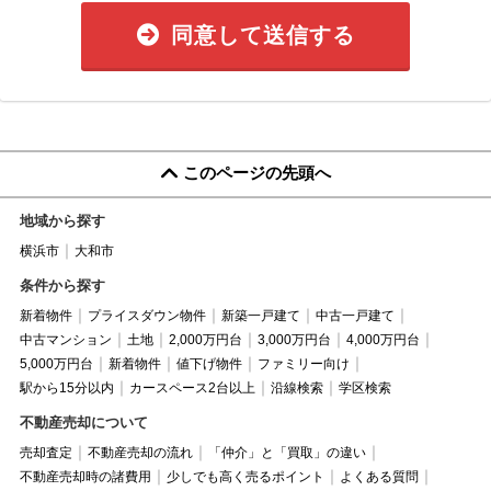
同意して送信する
このページの先頭へ
地域から探す
横浜市
大和市
条件から探す
新着物件
プライスダウン物件
新築一戸建て
中古一戸建て
中古マンション
土地
2,000万円台
3,000万円台
4,000万円台
5,000万円台
新着物件
値下げ物件
ファミリー向け
駅から15分以内
カースペース2台以上
沿線検索
学区検索
不動産売却について
売却査定
不動産売却の流れ
「仲介」と「買取」の違い
不動産売却時の諸費用
少しでも高く売るポイント
よくある質問