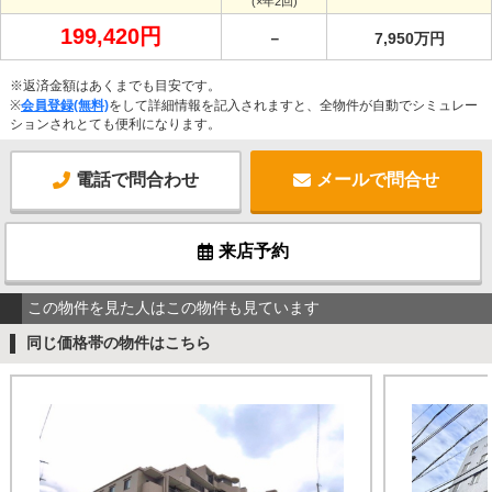
(×年2回)
199,420円
－
7,950万円
※返済金額はあくまでも目安です。
※
会員登録(無料)
をして詳細情報を記入されますと、全物件が自動でシミュレー
ションされとても便利になります。
電話で問合わせ
メールで問合せ
来店予約
この物件を見た人はこの物件も見ています
同じ価格帯の物件はこちら