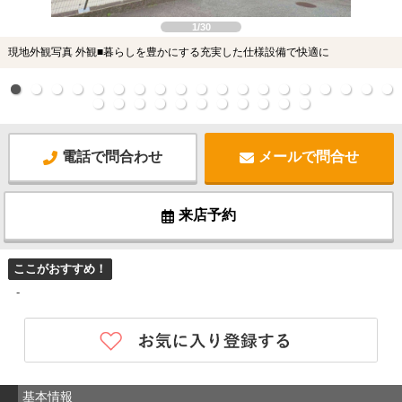
1/30
現地外観写真 外観■暮らしを豊かにする充実した仕様設備で快適に
電話で問合わせ
メールで問合せ
来店予約
ここがおすすめ！
-
基本情報