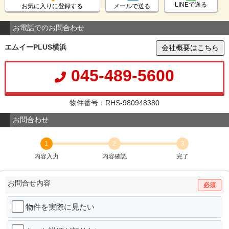
LINEで送る
お気に入りに登録する
メールで送る
お電話でのお問合わせ
エムイーPLUS横浜
会社概要はこちら
045-489-5600
物件番号：RHS-980948380
お問合わせ
1
2
3
内容入力
内容確認
完了
お問合せ内容
必須
物件を実際に見たい