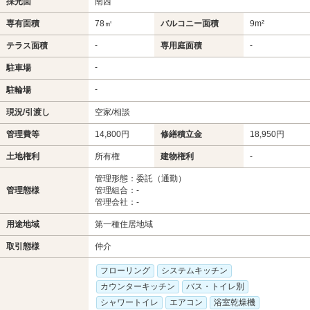
採光面
南西
専有面積
78㎡
バルコニー面積
9m²
-
-
テラス面積
専用庭面積
-
駐車場
-
駐輪場
現況/引渡し
空家/相談
管理費等
14,800円
修繕積立金
18,950円
土地権利
所有権
建物権利
-
管理形態：委託（通勤）
管理態様
管理組合：-
管理会社：-
用途地域
第一種住居地域
取引態様
仲介
フローリング
システムキッチン
カウンターキッチン
バス・トイレ別
シャワートイレ
エアコン
浴室乾燥機