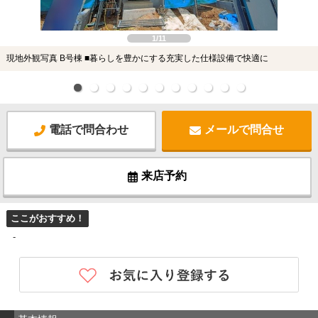
1/11
現地外観写真 B号棟 ■暮らしを豊かにする充実した仕様設備で快適に
電話で問合わせ
メールで問合せ
来店予約
ここがおすすめ！
-