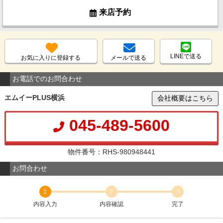
来店予約
LINEで送る
お気に入りに登録する
メールで送る
お電話でのお問合わせ
エムイーPLUS横浜
会社概要はこちら
045-489-5600
物件番号：RHS-980948441
お問合わせ
1
2
3
内容入力
内容確認
完了