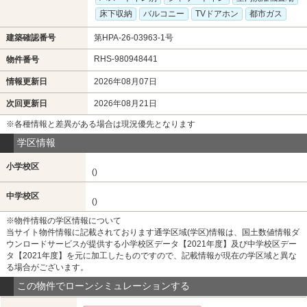
床下収納
バルコニー
TVドアホン
都市ガス
建築確認番号
第HPA-26-03963-1号
RHS-980948441
物件番号
情報更新日
2026年08月07日
次回更新日
2026年08月21日
※各種情報と差異がある場合は現況優先となります
学区情報
小学校区
()
中学校区
()
※物件情報の学区情報について
当サイト物件情報に記載されております通学区域(学区)情報は、国土数値情報ダ
ウンロードサービスが提供する小学校区データ【2021年度】及び中学校区デー
タ【2021年度】を元に加工したものですので、記載情報が現在の学区域と異な
る場合がございます。
この物件でローンシミュレーションする