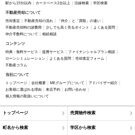
駅から15分以内
カースペース2台以上
沿線検索
学区検索
不動産売却について
売却査定
不動産売却の流れ
「仲介」と「買取」の違い
不動産売却時の諸費用
少しでも高く売るポイント
よくある質問
仲介手数料について
相続相談
コンテンツ
特典・無料サービス
提携サービス
ファイナンシャルプラン相談
ローンシミュレーション
よくある質問
売却査定フォーム
不動産コラム
当社について
トップページ
会社概要
MEグループについて
アドバイザー紹介
お客様に選ばれる理由
来店予約
お問い合わせ
個人情報の取扱いについて
トップページ
売買物件検索
町名から検索
学区から検索