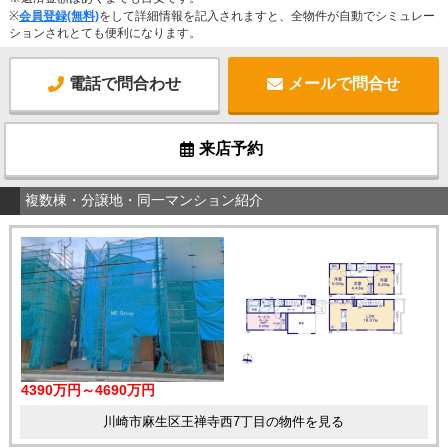
※
会員登録(無料)
をして詳細情報を記入されますと、全物件が自動でシミュレー
ションされとても便利になります。
電話で問合わせ
メールで問合せ
来店予約
複数棟・分譲地・同一マンション紹介
4390万円～4690万円
川崎市麻生区王禅寺西7丁目の物件を見る