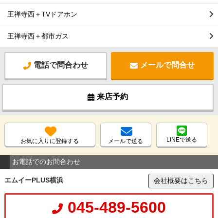
王禅寺西＋TVドアホン
王禅寺西＋都市ガス
電話で問合わせ
メールで問合せ
来店予約
LINEで送る
お気に入りに登録する
メールで送る
お電話でのお問合わせ
エムイーPLUS横浜
会社概要はこちら
045-489-5600