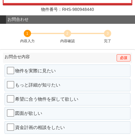
物件番号：RHS-980948440
お問合わせ
1
2
3
内容入力
内容確認
完了
お問合せ内容
必須
物件を実際に見たい
もっと詳細が知りたい
希望に合う物件を探して欲しい
図面が欲しい
資金計画の相談をしたい