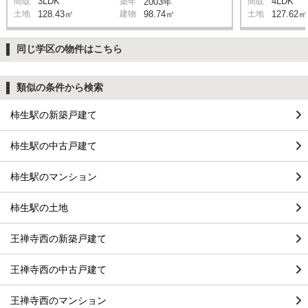
3LDK
4LDK
間取
築年
2003年
間取
土地
128.43㎡
建物
98.74㎡
土地
127.62㎡
同じ学区の物件はこちら
類似の条件から検索
柿生駅の新築戸建て
柿生駅の中古戸建て
柿生駅のマンション
柿生駅の土地
王禅寺西の新築戸建て
王禅寺西の中古戸建て
王禅寺西のマンション