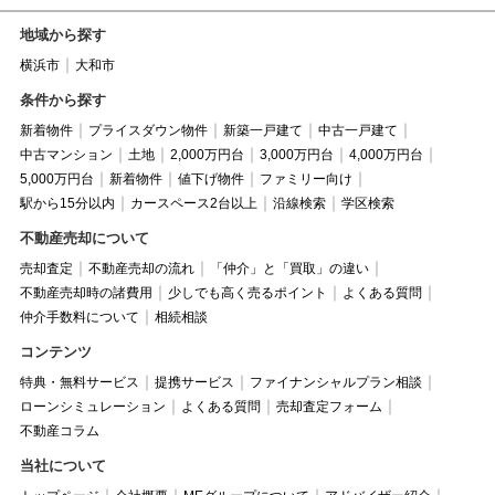
地域から探す
横浜市
大和市
条件から探す
新着物件
プライスダウン物件
新築一戸建て
中古一戸建て
中古マンション
土地
2,000万円台
3,000万円台
4,000万円台
5,000万円台
新着物件
値下げ物件
ファミリー向け
駅から15分以内
カースペース2台以上
沿線検索
学区検索
不動産売却について
売却査定
不動産売却の流れ
「仲介」と「買取」の違い
不動産売却時の諸費用
少しでも高く売るポイント
よくある質問
仲介手数料について
相続相談
コンテンツ
特典・無料サービス
提携サービス
ファイナンシャルプラン相談
ローンシミュレーション
よくある質問
売却査定フォーム
不動産コラム
当社について