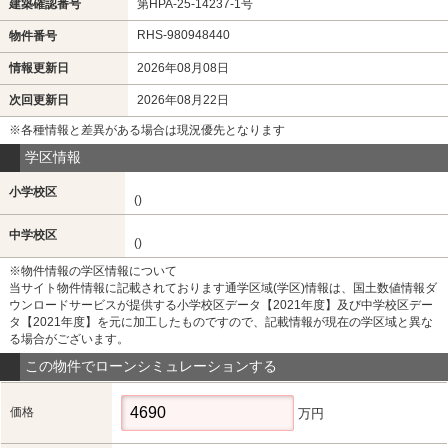
建築確認番号
第HPA-25-14237-1号
RHS-980948440
物件番号
情報更新日
2026年08月08日
次回更新日
2026年08月22日
※各種情報と差異がある場合は現況優先となります
学区情報
小学校区
()
中学校区
()
※物件情報の学区情報について
当サイト物件情報に記載されております通学区域(学区)情報は、国土数値情報ダ
ウンロードサービスが提供する小学校区データ【2021年度】及び中学校区デー
タ【2021年度】を元に加工したものですので、記載情報が現在の学区域と異な
る場合がございます。
この物件でローンシミュレーションする
価格
万円