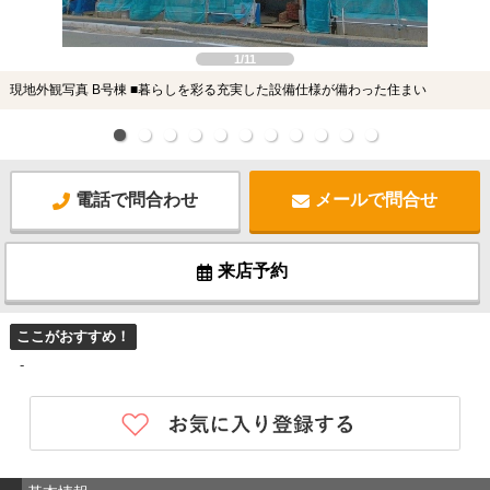
1/11
現地外観写真 B号棟 ■暮らしを彩る充実した設備仕様が備わった住まい
電話で問合わせ
メールで問合せ
来店予約
ここがおすすめ！
-