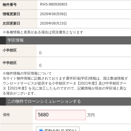
RHS-980936903
物件番号
情報更新日
2026年08月09日
次回更新日
2026年08月23日
※各種情報と差異がある場合は現況優先となります
学区情報
小学校区
()
中学校区
()
※物件情報の学区情報について
当サイト物件情報に記載されております通学区域(学区)情報は、国土数値情報ダ
ウンロードサービスが提供する小学校区データ【2021年度】及び中学校区デー
タ【2021年度】を元に加工したものですので、記載情報が現在の学区域と異な
る場合がございます。
この物件でローンシミュレーションする
価格
万円
変動金利 (0.300％)