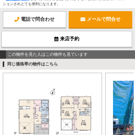
ションされとても便利になります。
電話で問合わせ
メールで問合せ
来店予約
この物件を見た人はこの物件も見ています
同じ価格帯の物件はこちら