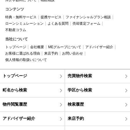
仲介手数料について
相続相談
コンテンツ
特典・無料サービス
提携サービス
ファイナンシャルプラン相談
ローンシミュレーション
よくある質問
売却査定フォーム
不動産コラム
当社について
トップページ
会社概要
MEグループについて
アドバイザー紹介
お客様に選ばれる理由
来店予約
お問い合わせ
個人情報の取扱いについて
トップページ
売買物件検索
町名から検索
学区から検索
物件閲覧履歴
検索履歴
アドバイザー紹介
来店予約