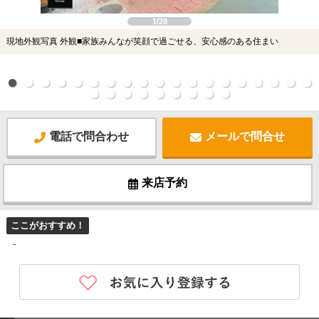
1/28
現地外観写真 外観■家族みんなが笑顔で過ごせる、安心感のある住まい
電話で問合わせ
メールで問合せ
来店予約
ここがおすすめ！
-