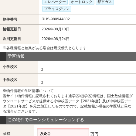
エレベーター
オートロック
都市ガス
プライスダウン
RHS-980944802
物件番号
情報更新日
2026年08月10日
次回更新日
2026年08月24日
※各種情報と差異がある場合は現況優先となります
学区情報
小学校区
()
中学校区
()
※物件情報の学区情報について
当サイト物件情報に記載されております通学区域(学区)情報は、国土数値情報ダ
ウンロードサービスが提供する小学校区データ【2021年度】及び中学校区デー
タ【2021年度】を元に加工したものですので、記載情報が現在の学区域と異な
る場合がございます。
この物件でローンシミュレーションする
価格
万円