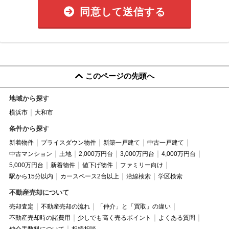
同意して送信する
このページの先頭へ
地域から探す
横浜市
大和市
条件から探す
新着物件
プライスダウン物件
新築一戸建て
中古一戸建て
中古マンション
土地
2,000万円台
3,000万円台
4,000万円台
5,000万円台
新着物件
値下げ物件
ファミリー向け
駅から15分以内
カースペース2台以上
沿線検索
学区検索
不動産売却について
売却査定
不動産売却の流れ
「仲介」と「買取」の違い
不動産売却時の諸費用
少しでも高く売るポイント
よくある質問