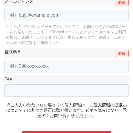
メールアドレス
必須
※ご記入いただいたメールアドレス宛てに、お問合せ内容の確認メー
ルをお送りいたします。
※Yahoo!メールなどのフリーメールをご利用
の場合、迷惑メールフォルダに入る場合があります。
迷惑メールのフ
ォルダ・設定等をご確認下さい。
電話番号
必須
FAX
※ご入力いただいたお客さまの個人情報は、
「個人情報の取扱い
について」
に基づき適正に取り扱います。必ずお読みになり、同
意の上お問い合わせください。