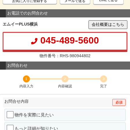
LINEで送る
お気に入りに登録する
メールで送る
お電話でのお問合わせ
エムイーPLUS横浜
会社概要はこちら
045-489-5600
物件番号：RHS-980944802
お問合わせ
1
2
3
内容入力
内容確認
完了
お問合せ内容
必須
物件を実際に見たい
もっと詳細が知りたい